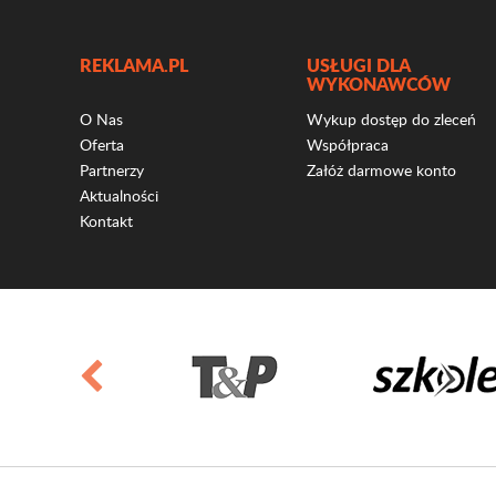
REKLAMA.PL
USŁUGI DLA
WYKONAWCÓW
O Nas
Wykup dostęp do zleceń
Oferta
Współpraca
Partnerzy
Załóż darmowe konto
Aktualności
Kontakt