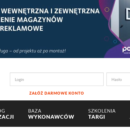
ZAŁÓŻ DARMOWE KONTO
OG
BAZA
SZKOLENIA
ZACJI
WYKONAWCÓW
TARGI