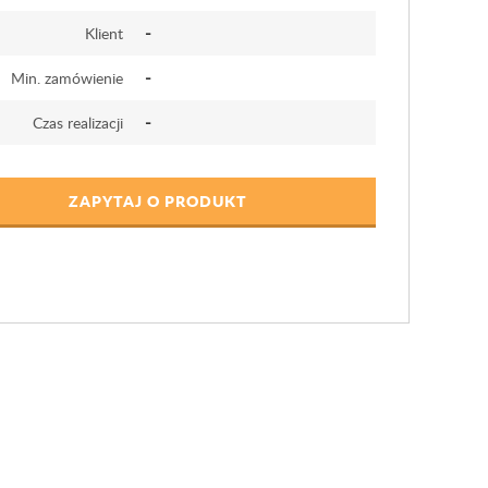
-
Klient
-
Min. zamówienie
-
Czas realizacji
ZAPYTAJ O PRODUKT