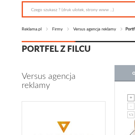
Reklama.pl
Firmy
Versus agencja reklamy
Portf
PORTFEL Z FILCU
Versus agencja
O
reklamy