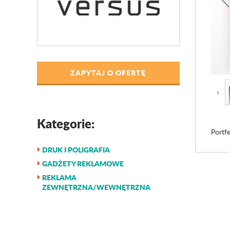
ZAPYTAJ O OFERTĘ
Kategorie:
Portfe
DRUK I POLIGRAFIA
GADŻETY REKLAMOWE
REKLAMA
ZEWNĘTRZNA/WEWNĘTRZNA