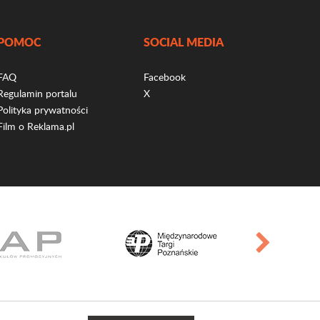
POMOC
SOCIAL MEDIA
FAQ
Facebook
Regulamin portalu
X
Polityka prywatności
Film o Reklama.pl