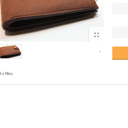
l z filcu