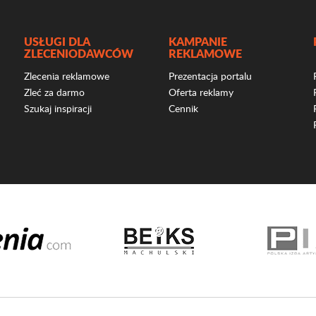
USŁUGI DLA
KAMPANIE
ZLECENIODAWCÓW
REKLAMOWE
Zlecenia reklamowe
Prezentacja portalu
Zleć za darmo
Oferta reklamy
Szukaj inspiracji
Cennik