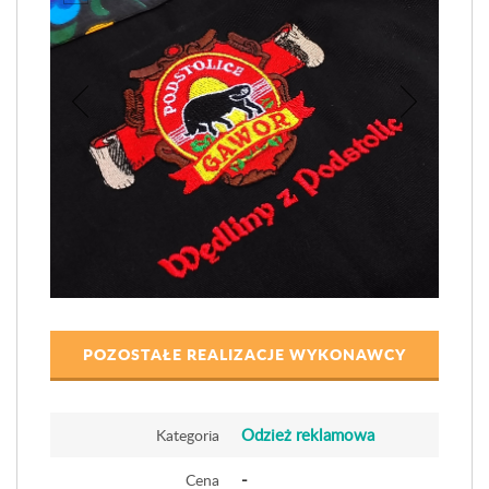
POZOSTAŁE REALIZACJE WYKONAWCY
Odzież reklamowa
Kategoria
-
Cena