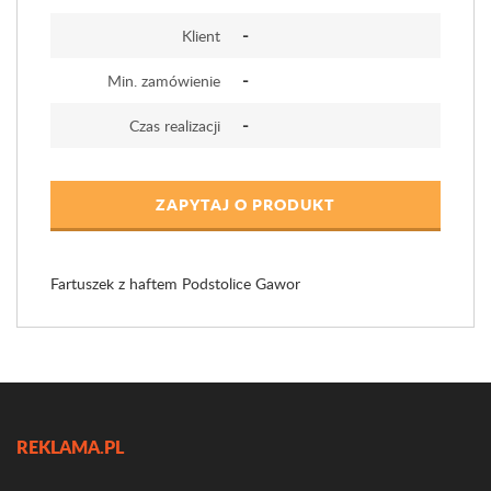
-
Klient
-
Min. zamówienie
-
Czas realizacji
ZAPYTAJ O PRODUKT
Fartuszek z haftem Podstolice Gawor
REKLAMA.PL