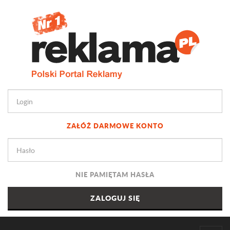
ZAŁÓŻ DARMOWE KONTO
NIE PAMIĘTAM HASŁA