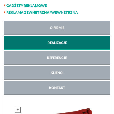
GADŻETY REKLAMOWE
REKLAMA ZEWNĘTRZNA/WEWNĘTRZNA
O FIRMIE
REALIZACJE
REFERENCJE
KLIENCI
KONTAKT