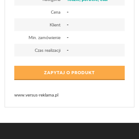
-
Cena
-
Klient
-
Min. zamówienie
-
Czas realizacji
ZAPYTAJ O PRODUKT
www.versus-reklama.pl