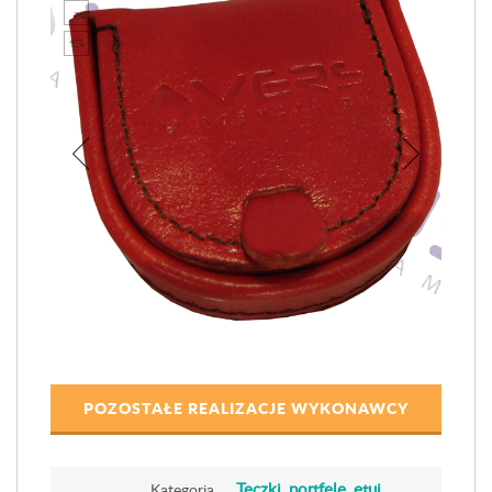
POZOSTAŁE REALIZACJE WYKONAWCY
Teczki, portfele, etui
Kategoria