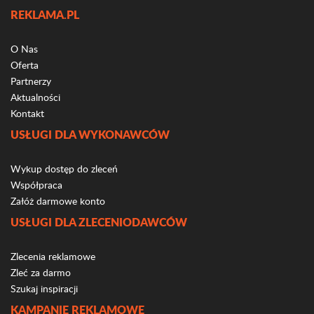
REKLAMA.PL
O Nas
Oferta
Partnerzy
Aktualności
Kontakt
USŁUGI DLA WYKONAWCÓW
Wykup dostęp do zleceń
Współpraca
Załóż darmowe konto
USŁUGI DLA ZLECENIODAWCÓW
Zlecenia reklamowe
Zleć za darmo
Szukaj inspiracji
KAMPANIE REKLAMOWE