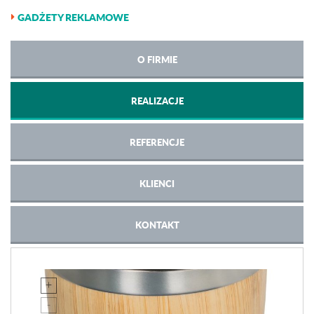
GADŻETY REKLAMOWE
O FIRMIE
REALIZACJE
REFERENCJE
KLIENCI
KONTAKT