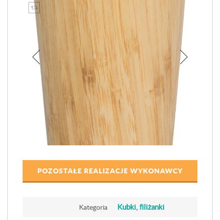
POZOSTAŁE REALIZACJE WYKONAWCY
Kubki, filiżanki
Kategoria