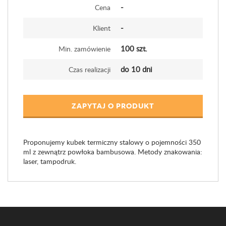
-
Cena
-
Klient
100 szt.
Min. zamówienie
do 10 dni
Czas realizacji
ZAPYTAJ O PRODUKT
Proponujemy kubek termiczny stalowy o pojemności 350
ml z zewnątrz powłoka bambusowa. Metody znakowania:
laser, tampodruk.