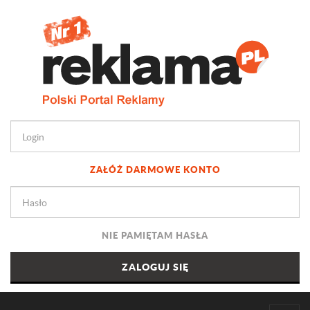
ZAŁÓŻ DARMOWE KONTO
NIE PAMIĘTAM HASŁA