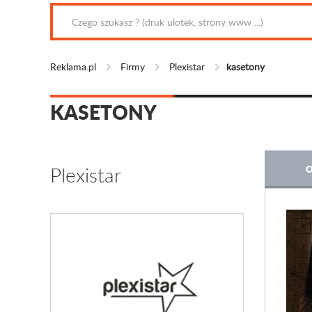
Reklama.pl
Firmy
Plexistar
kasetony
KASETONY
Plexistar
O