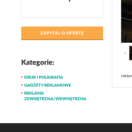
ZAPYTAJ O OFERTĘ
Kategorie:
rekla
DRUK I POLIGRAFIA
GADŻETY REKLAMOWE
REKLAMA
ZEWNĘTRZNA/WEWNĘTRZNA