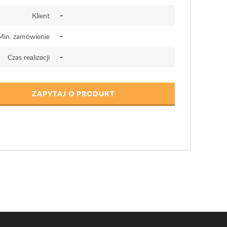
-
Klient
-
Min. zamówienie
-
Czas realizacji
ZAPYTAJ O PRODUKT