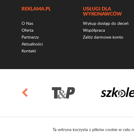
REKLAMA.PL
USŁUGI DLA
WYKONAWCÓW
O Nas
Wykup dostęp do zleceń
Oferta
Współpraca
Partnerzy
Załóż darmowe konto
Aktualności
Kontakt
Ta witryna korzysta z plików cookie w celu r