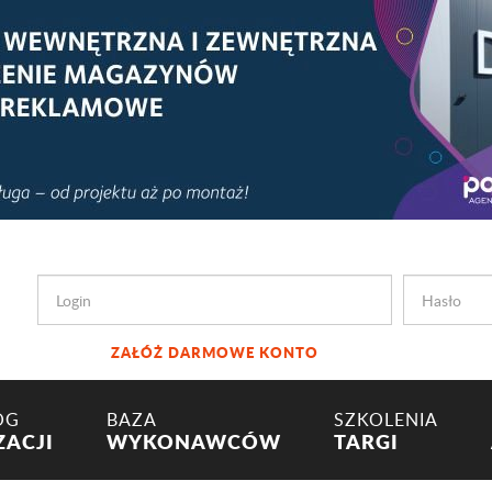
ZAŁÓŻ DARMOWE KONTO
OG
BAZA
SZKOLENIA
ZACJI
WYKONAWCÓW
TARGI