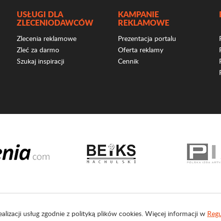
USŁUGI DLA
KAMPANIE
ZLECENIODAWCÓW
REKLAMOWE
Zlecenia reklamowe
Prezentacja portalu
Zleć za darmo
Oferta reklamy
Szukaj inspiracji
Cennik
ealizacji usług zgodnie z polityką plików cookies. Więcej informacji w
Regu