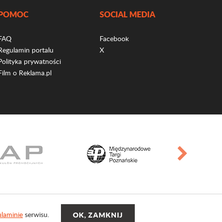
POMOC
SOCIAL MEDIA
FAQ
Facebook
Regulamin portalu
X
Polityka prywatności
Film o Reklama.pl
laminie
serwisu.