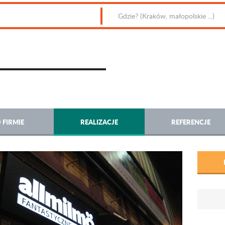
 FIRMIE
REALIZACJE
REFERENCJE