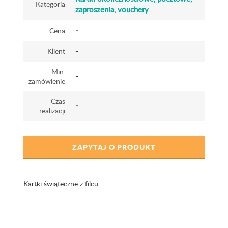
Kategoria
zaproszenia, vouchery
-
Cena
-
Klient
Min.
-
zamówienie
Czas
-
realizacji
ZAPYTAJ O PRODUKT
Kartki świąteczne z filcu