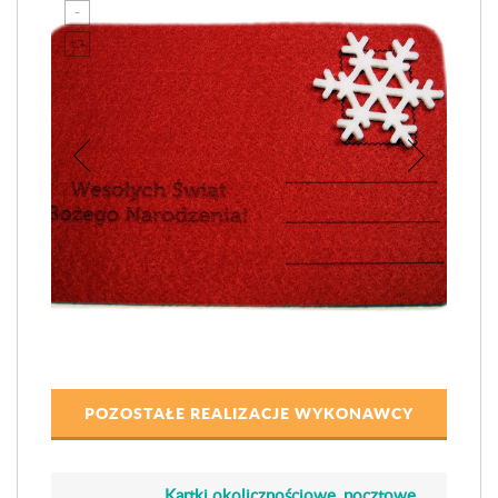
POZOSTAŁE REALIZACJE WYKONAWCY
Kartki okolicznościowe, pocztowe,