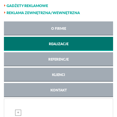
GADŻETY REKLAMOWE
REKLAMA ZEWNĘTRZNA/WEWNĘTRZNA
O FIRMIE
REALIZACJE
REFERENCJE
KLIENCI
KONTAKT