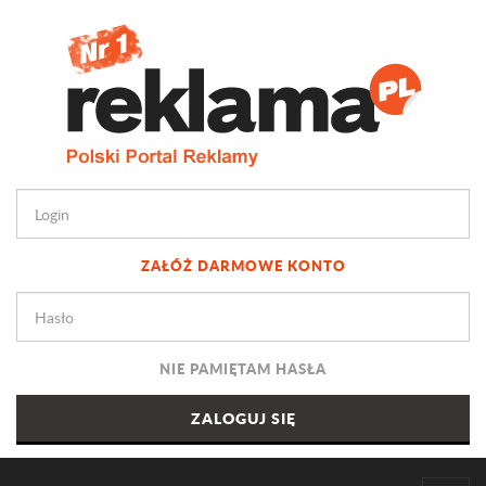
ZAŁÓŻ DARMOWE KONTO
NIE PAMIĘTAM HASŁA