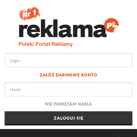
ZAŁÓŻ DARMOWE KONTO
NIE PAMIĘTAM HASŁA