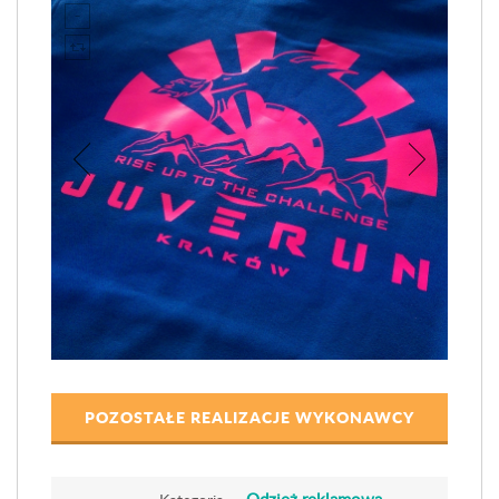
POZOSTAŁE REALIZACJE WYKONAWCY