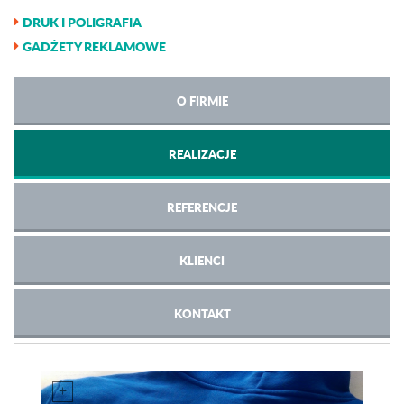
DRUK I POLIGRAFIA
GADŻETY REKLAMOWE
O FIRMIE
REALIZACJE
REFERENCJE
KLIENCI
KONTAKT