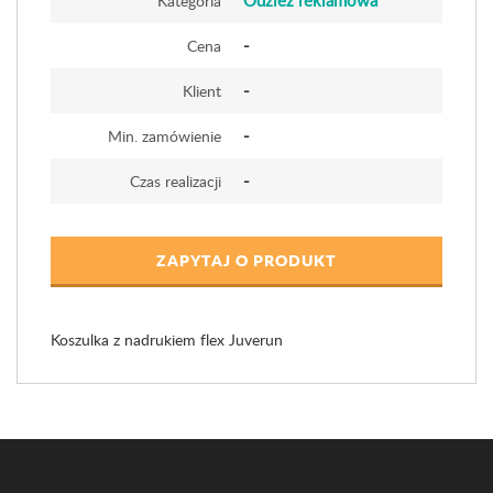
Odzież reklamowa
Kategoria
-
Cena
-
Klient
-
Min. zamówienie
-
Czas realizacji
ZAPYTAJ O PRODUKT
Koszulka z nadrukiem flex Juverun