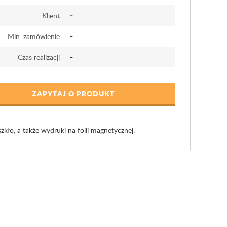
-
Klient
-
Min. zamówienie
-
Czas realizacji
ZAPYTAJ O PRODUKT
ło, a także wydruki na folii magnetycznej.