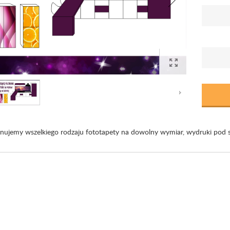
ujemy wszelkiego rodzaju fototapety na dowolny wymiar, wydruki pod szk