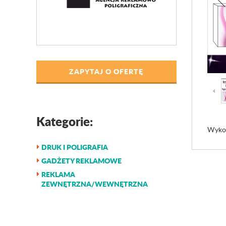
ZAPYTAJ O OFERTĘ
Kategorie:
Wykon
DRUK I POLIGRAFIA
GADŻETY REKLAMOWE
REKLAMA
ZEWNĘTRZNA/WEWNĘTRZNA