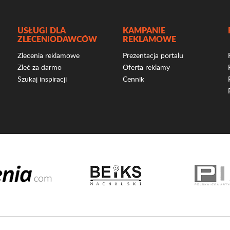
USŁUGI DLA
KAMPANIE
ZLECENIODAWCÓW
REKLAMOWE
Zlecenia reklamowe
Prezentacja portalu
Zleć za darmo
Oferta reklamy
Szukaj inspiracji
Cennik