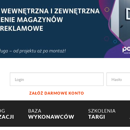
ZAŁÓŻ DARMOWE KONTO
OG
BAZA
SZKOLENIA
ZACJI
WYKONAWCÓW
TARGI