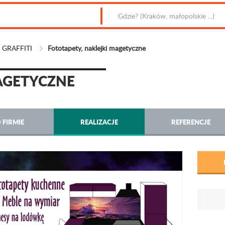
a GRAFFITI
Fototapety, naklejki magetyczne
AGETYCZNE
 FIRMIE
REALIZACJE
REFERENCJE