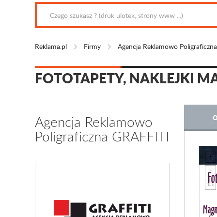
Reklama.pl
Firmy
Agencja Reklamowo Poligraficzn
FOTOTAPETY, NAKLEJKI M
Agencja Reklamowo
O
Poligraficzna GRAFFITI