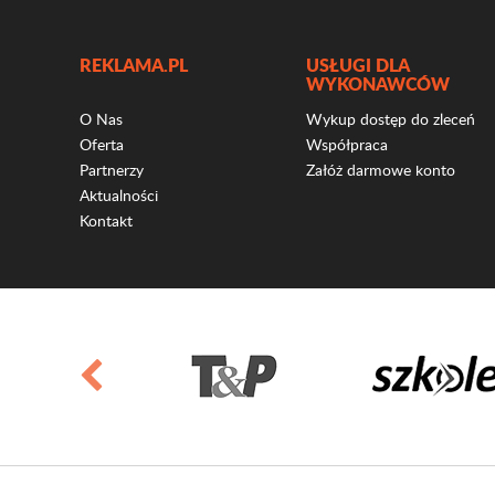
REKLAMA.PL
USŁUGI DLA
WYKONAWCÓW
O Nas
Wykup dostęp do zleceń
Oferta
Współpraca
Partnerzy
Załóż darmowe konto
Aktualności
Kontakt