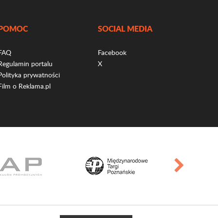
POMOC
SOCIAL MEDIA
FAQ
Facebook
Regulamin portalu
X
Polityka prywatności
Film o Reklama.pl