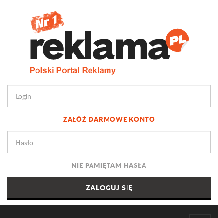
ZAŁÓŻ DARMOWE KONTO
NIE PAMIĘTAM HASŁA