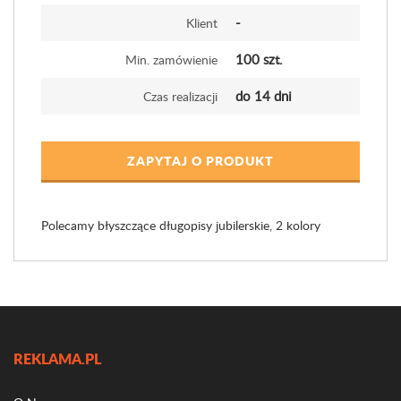
-
Klient
100 szt.
Min. zamówienie
do 14 dni
Czas realizacji
ZAPYTAJ O PRODUKT
Polecamy błyszczące długopisy jubilerskie, 2 kolory
REKLAMA.PL