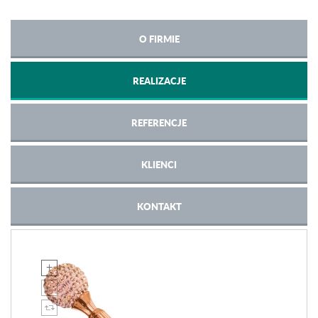
O FIRMIE
REALIZACJE
REFERENCJE
KLIENCI
KONTAKT