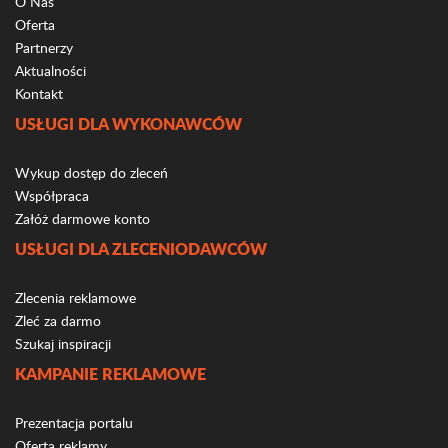
O Nas
Oferta
Partnerzy
Aktualności
Kontakt
USŁUGI DLA WYKONAWCÓW
Wykup dostęp do zleceń
Współpraca
Załóż darmowe konto
USŁUGI DLA ZLECENIODAWCÓW
Zlecenia reklamowe
Zleć za darmo
Szukaj inspiracji
KAMPANIE REKLAMOWE
Prezentacja portalu
Oferta reklamy