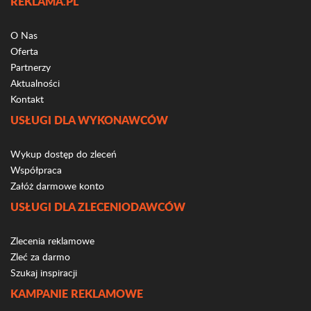
REKLAMA.PL
O Nas
Oferta
Partnerzy
Aktualności
Kontakt
USŁUGI DLA WYKONAWCÓW
Wykup dostęp do zleceń
Współpraca
Załóż darmowe konto
USŁUGI DLA ZLECENIODAWCÓW
Zlecenia reklamowe
Zleć za darmo
Szukaj inspiracji
KAMPANIE REKLAMOWE