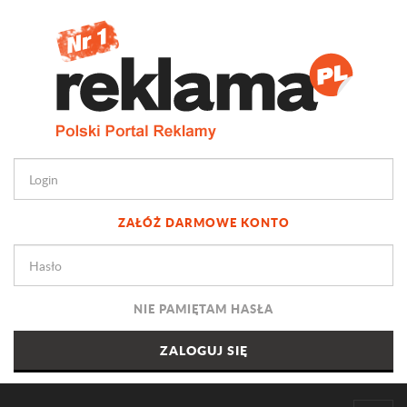
ZAŁÓŻ DARMOWE KONTO
NIE PAMIĘTAM HASŁA