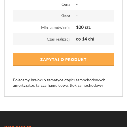
-
Cena
-
Klient
100 szt.
Min. zamówienie
do 14 dni
Czas realizacji
ZAPYTAJ O PRODUKT
Polecamy breloki o tematyce części samochodowych:
amortyzator, tarcza hamulcowa, tłok samochodowy