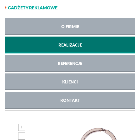
GADŻETY REKLAMOWE
O FIRMIE
REALIZACJE
REFERENCJE
KLIENCI
KONTAKT