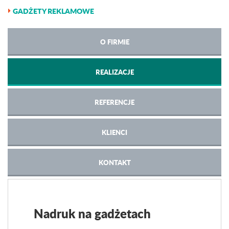
GADŻETY REKLAMOWE
O FIRMIE
REALIZACJE
REFERENCJE
KLIENCI
KONTAKT
Nadruk na gadżetach