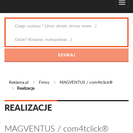
Reklama.pl
Firmy
MAGVENTUS / com4tclick®
Realizacje
REALIZACJE
MAGVENTUS / com4tclick®