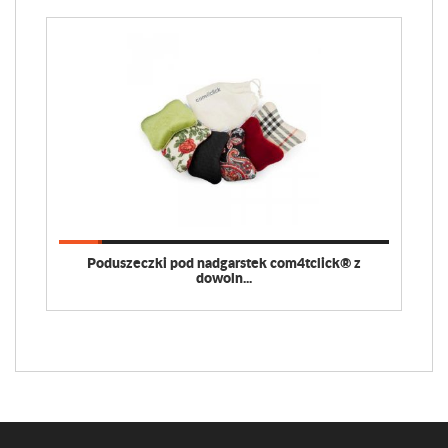
Poduszeczki pod nadgarstek com4tclick® z
dowoln...