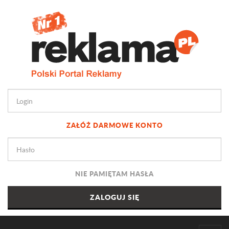
ZAŁÓŻ DARMOWE KONTO
NIE PAMIĘTAM HASŁA