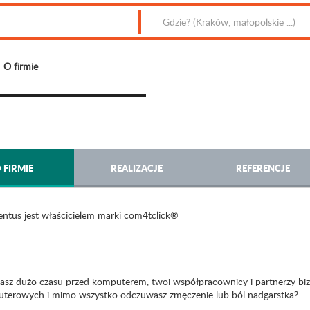
O firmie
 FIRMIE
REALIZACJE
REFERENCJE
ntus jest właścicielem marki com4tclick®
asz dużo czasu przed komputerem, twoi współpracownicy i partnerzy biz
terowych i mimo wszystko odczuwasz zmęczenie lub ból nadgarstka?