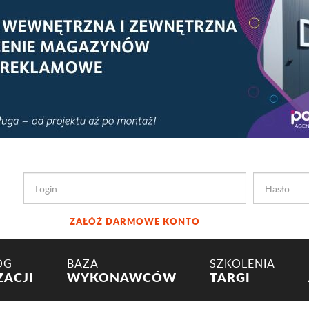
ZAŁÓŻ DARMOWE KONTO
OG
BAZA
SZKOLENIA
ZACJI
WYKONAWCÓW
TARGI