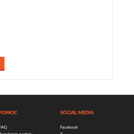
POMOC
SOCIAL MEDIA
FAQ
Facebook
Regulamin portalu
X