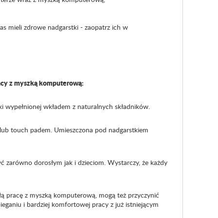
as mieli zdrowe nadgarstki - zaopatrz ich w
acy z myszką komputerową:
ki wypełnionej wkładem z naturalnych składników.
 lub touch padem. Umieszczona pod nadgarstkiem
ć zarówno dorosłym jak i dzieciom. Wystarczy, że każdy
łą pracę z myszką komputerową, mogą też przyczynić
eganiu i bardziej komfortowej pracy z już istniejącym