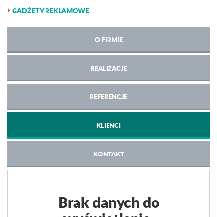
GADŻETY REKLAMOWE
O FIRMIE
REALIZACJE
REFERENCJE
KLIENCI
KONTAKT
Brak danych do