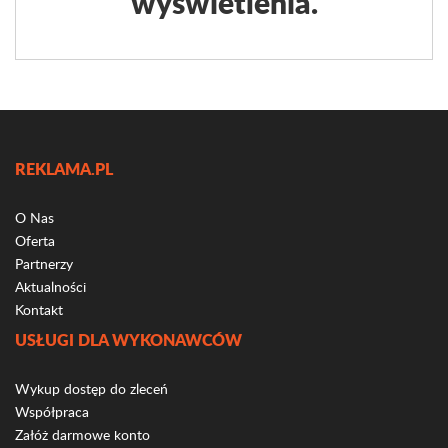
wyświetlenia.
REKLAMA.PL
O Nas
Oferta
Partnerzy
Aktualności
Kontakt
USŁUGI DLA WYKONAWCÓW
Wykup dostęp do zleceń
Współpraca
Załóż darmowe konto