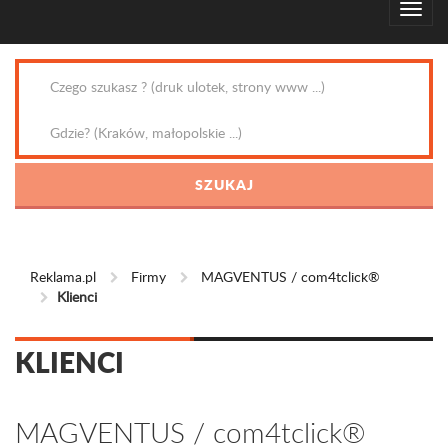
Reklama.pl
Firmy
MAGVENTUS / com4tclick®
Klienci
KLIENCI
MAGVENTUS / com4tclick®