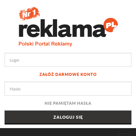
ZAŁÓŻ DARMOWE KONTO
NIE PAMIĘTAM HASŁA