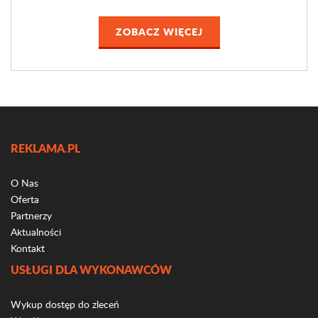
ZOBACZ WIĘCEJ
REKLAMA.PL
O Nas
Oferta
Partnerzy
Aktualności
Kontakt
USŁUGI DLA WYKONAWCÓW
Wykup dostęp do zleceń