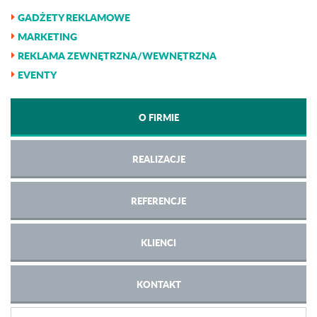
GADŻETY REKLAMOWE
MARKETING
REKLAMA ZEWNĘTRZNA/WEWNĘTRZNA
EVENTY
O FIRMIE
REALIZACJE
REFERENCJE
KLIENCI
KONTAKT