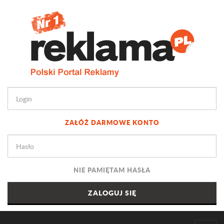
ZAŁÓŻ DARMOWE KONTO
NIE PAMIĘTAM HASŁA