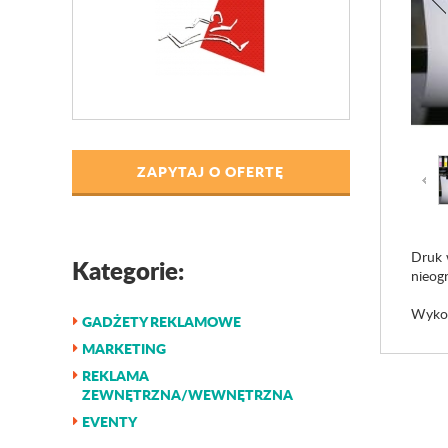
ZAPYTAJ O OFERTĘ
Druk 
Kategorie:
nieogr
Wykon
GADŻETY REKLAMOWE
MARKETING
REKLAMA
ZEWNĘTRZNA/WEWNĘTRZNA
EVENTY