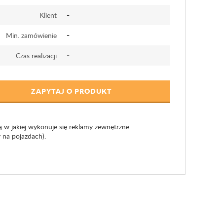
-
Klient
-
Min. zamówienie
-
Czas realizacji
ZAPYTAJ O PRODUKT
 w jakiej wykonuje się reklamy zewnętrzne
y na pojazdach).