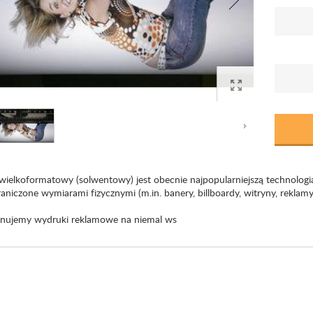
wielkoformatowy (solwentowy) jest obecnie najpopularniejszą technologią
aniczone wymiarami fizycznymi (m.in. banery, billboardy, witryny, reklam
ujemy wydruki reklamowe na niemal ws