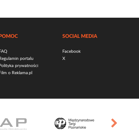
POMOC
SOCIAL MEDIA
FAQ
Facebook
Regulamin portalu
X
Polityka prywatności
Film o Reklama.pl