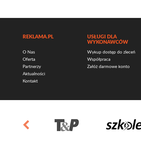
REKLAMA.PL
USŁUGI DLA
WYKONAWCÓW
O Nas
Wykup dostęp do zleceń
Oferta
Współpraca
Partnerzy
Załóż darmowe konto
Aktualności
Kontakt