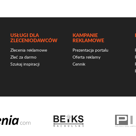
USŁUGI DLA
KAMPANIE
ZLECENIODAWCÓW
REKLAMOWE
Zlecenia reklamowe
Prezentacja portalu
Zleć za darmo
Oferta reklamy
Szukaj inspiracji
Cennik