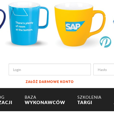
ZAŁÓŻ DARMOWE KONTO
OG
BAZA
SZKOLENIA
ZACJI
WYKONAWCÓW
TARGI