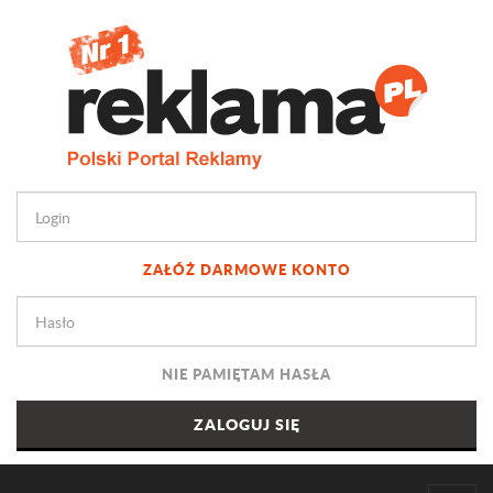
ZAŁÓŻ DARMOWE KONTO
NIE PAMIĘTAM HASŁA