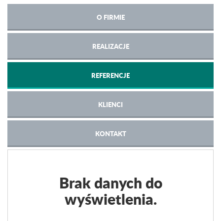
O FIRMIE
REALIZACJE
REFERENCJE
KLIENCI
KONTAKT
Brak danych do
wyświetlenia.