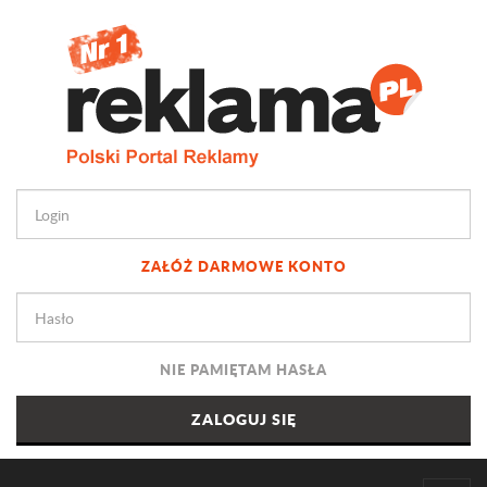
ZAŁÓŻ DARMOWE KONTO
NIE PAMIĘTAM HASŁA