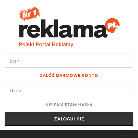
ZAŁÓŻ DARMOWE KONTO
NIE PAMIĘTAM HASŁA