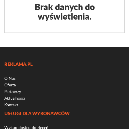
Brak danych do
wyświetlenia.
REKLAMA.PL
O Nas
Oferta
Partnerzy
Aktualności
Kontakt
USŁUGI DLA WYKONAWCÓW
Wykup dostęp do zleceń