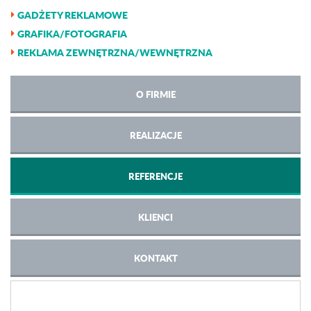
GADŻETY REKLAMOWE
GRAFIKA/FOTOGRAFIA
REKLAMA ZEWNĘTRZNA/WEWNĘTRZNA
O FIRMIE
REALIZACJE
REFERENCJE
KLIENCI
KONTAKT