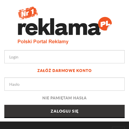
ZAŁÓŻ DARMOWE KONTO
NIE PAMIĘTAM HASŁA