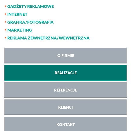
GADŻETY REKLAMOWE
INTERNET
GRAFIKA/FOTOGRAFIA
MARKETING
REKLAMA ZEWNĘTRZNA/WEWNĘTRZNA
O FIRMIE
REALIZACJE
REFERENCJE
KLIENCI
KONTAKT