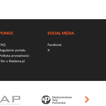
POMOC
SOCIAL MEDIA
FAQ
Facebook
Regulamin portalu
X
Polityka prywatności
Film o Reklama.pl