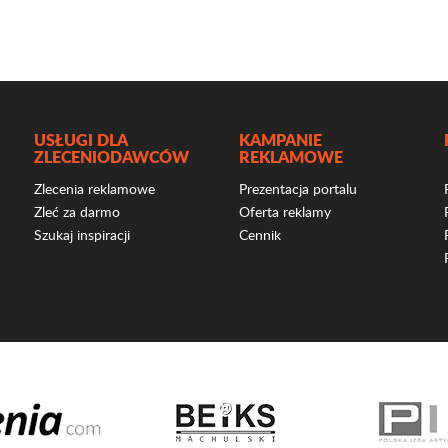
USŁUGI DLA
KAMPANIE
ZLECENIODAWCÓW
REKLAMOWE
Zlecenia reklamowe
Prezentacja portalu
Zleć za darmo
Oferta reklamy
Szukaj inspiracji
Cennik