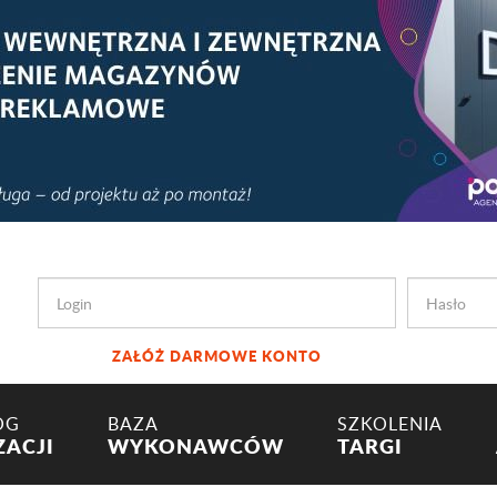
ZAŁÓŻ DARMOWE KONTO
OG
BAZA
SZKOLENIA
ZACJI
WYKONAWCÓW
TARGI