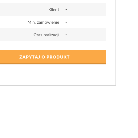
-
Klient
-
Min. zamówienie
-
Czas realizacji
ZAPYTAJ O PRODUKT