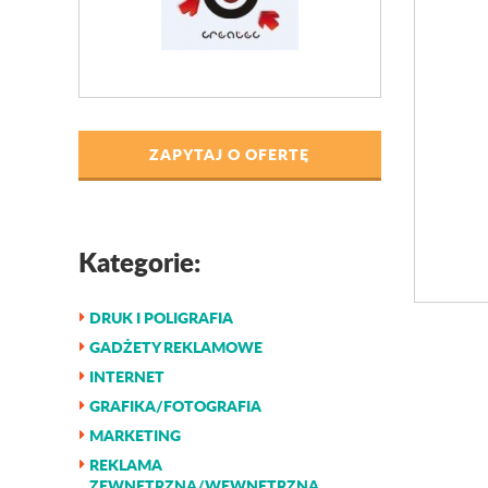
ZAPYTAJ O OFERTĘ
Kategorie:
DRUK I POLIGRAFIA
GADŻETY REKLAMOWE
INTERNET
GRAFIKA/FOTOGRAFIA
MARKETING
REKLAMA
ZEWNĘTRZNA/WEWNĘTRZNA