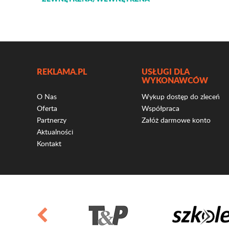
REKLAMA.PL
USŁUGI DLA
WYKONAWCÓW
O Nas
Wykup dostęp do zleceń
Oferta
Współpraca
Partnerzy
Załóż darmowe konto
Aktualności
Kontakt