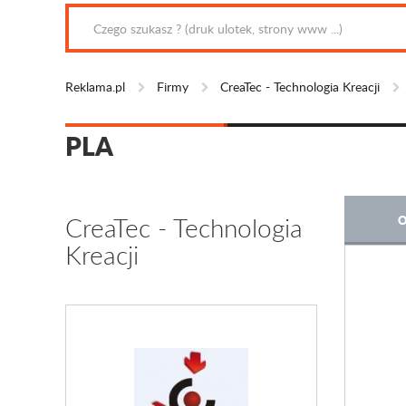
Reklama.pl
Firmy
CreaTec - Technologia Kreacji
PLA
CreaTec - Technologia
O
Kreacji