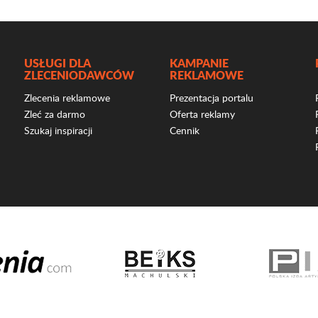
USŁUGI DLA
KAMPANIE
ZLECENIODAWCÓW
REKLAMOWE
Zlecenia reklamowe
Prezentacja portalu
Zleć za darmo
Oferta reklamy
Szukaj inspiracji
Cennik