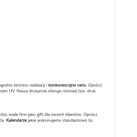
dne terminy realizacji i
konkurencyjne ceny
. Oprócz
erem UV. Nasza drukarnia oferuje również tzw. druk
dzo wiele firm jako gift dla swoich klientów. Oprócz
ta.
Kalendarze
jakie wykonujemy standardowo to: