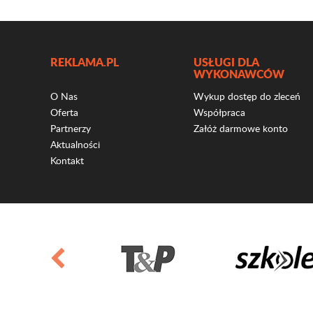
REKLAMA.PL
USŁUGI DLA
WYKONAWCÓW
O Nas
Wykup dostęp do zleceń
Oferta
Współpraca
Partnerzy
Załóż darmowe konto
Aktualności
Kontakt