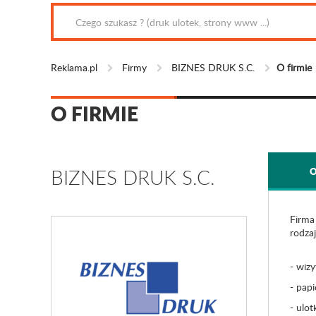
Reklama.pl
Firmy
BIZNES DRUK S.C.
O firmie
O FIRMIE
BIZNES DRUK S.C.
O
Firma
rodzaj
- wizy
- papi
- ulotk