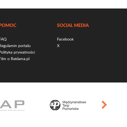
POMOC
SOCIAL MEDIA
FAQ
Facebook
Regulamin portalu
X
Polityka prywatności
Film o Reklama.pl