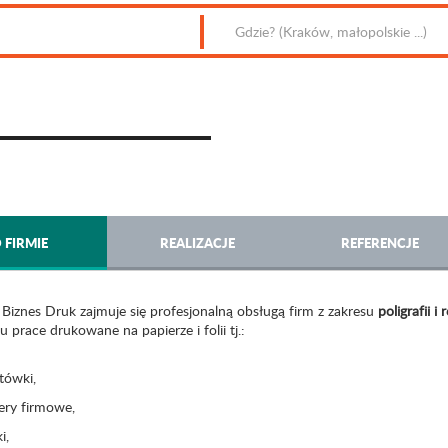
 FIRMIE
REALIZACJE
REFERENCJE
 Biznes Druk zajmuje się profesjonalną obsługą firm z zakresu
poligrafii i
u prace drukowane na papierze i folii tj.:
tówki,
ery firmowe,
i,