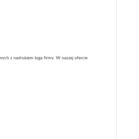
owych
z nadrukiem loga firmy. W naszej ofercie