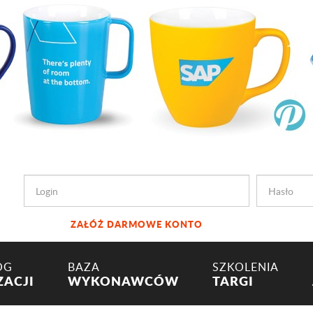
ZAŁÓŻ DARMOWE KONTO
OG
BAZA
SZKOLENIA
ZACJI
WYKONAWCÓW
TARGI