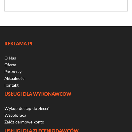
REKLAMA.PL
O Nas
Oferta
Partnerzy
Aktualności
Kontakt
USŁUGI DLA WYKONAWCÓW
Wykup dostęp do zleceń
Współpraca
Załóż darmowe konto
USŁUGI DLA ZLECENIODAWCÓW