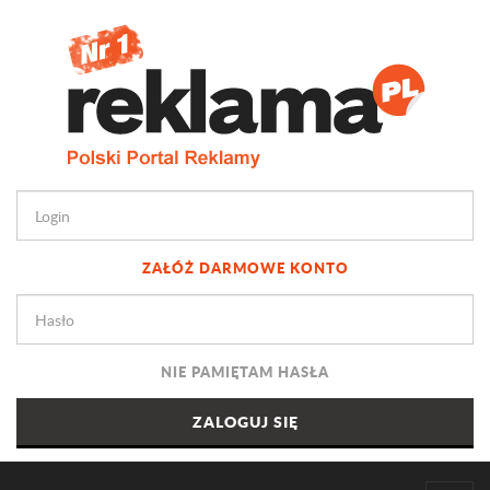
ZAŁÓŻ DARMOWE KONTO
NIE PAMIĘTAM HASŁA