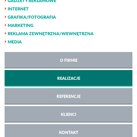
GADŻETY REKLAMOWE
INTERNET
GRAFIKA/FOTOGRAFIA
MARKETING
REKLAMA ZEWNĘTRZNA/WEWNĘTRZNA
MEDIA
O FIRMIE
REALIZACJE
REFERENCJE
KLIENCI
KONTAKT