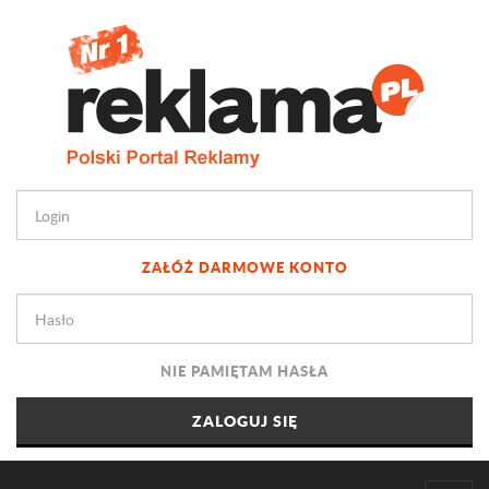
ZAŁÓŻ DARMOWE KONTO
NIE PAMIĘTAM HASŁA