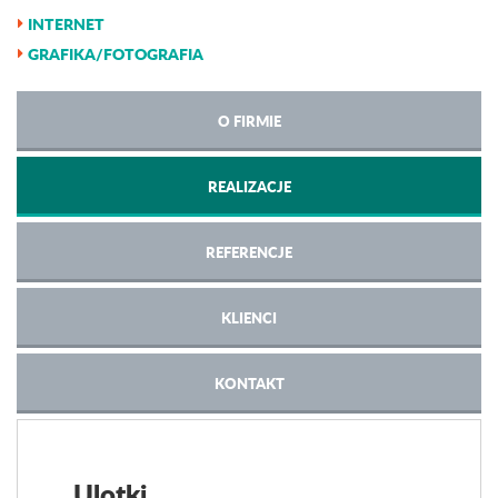
INTERNET
GRAFIKA/FOTOGRAFIA
O FIRMIE
REALIZACJE
REFERENCJE
KLIENCI
KONTAKT
Ulotki