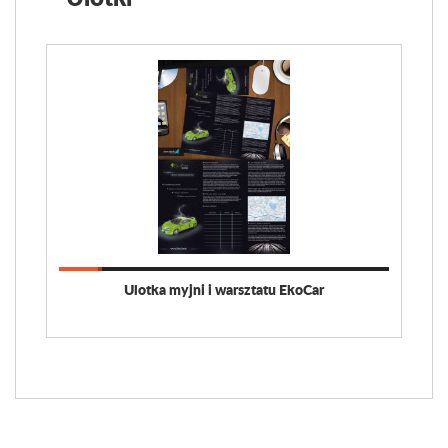
Ulotka myjni i warsztatu EkoCar