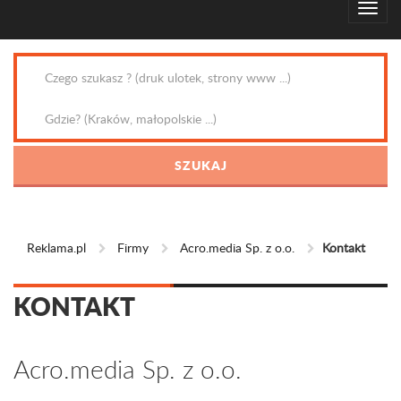
Reklama.pl
Firmy
Acro.media Sp. z o.o.
Kontakt
KONTAKT
Acro.media Sp. z o.o.