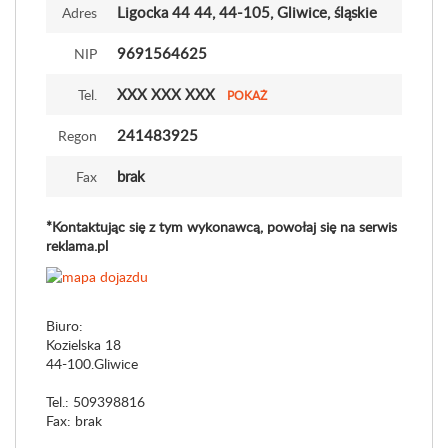
Ligocka 44 44
, 44-105, Gliwice, śląskie
Adres
9691564625
NIP
XXX XXX XXX
Tel.
POKAŻ
241483925
Regon
brak
Fax
*Kontaktując się z tym wykonawcą, powołaj się na serwis
reklama.pl
Biuro:
Kozielska 18
44-100.Gliwice
Tel.: 509398816
Fax: brak