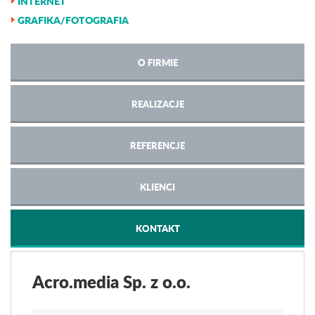
INTERNET
GRAFIKA/FOTOGRAFIA
O FIRMIE
REALIZACJE
REFERENCJE
KLIENCI
KONTAKT
Acro.media Sp. z o.o.