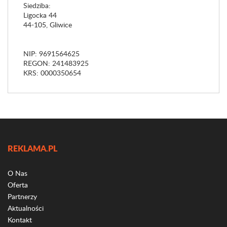
Siedziba:
Ligocka 44
44-105, Gliwice
NIP: 9691564625
REGON: 241483925
KRS: 0000350654
REKLAMA.PL
O Nas
Oferta
Partnerzy
Aktualności
Kontakt