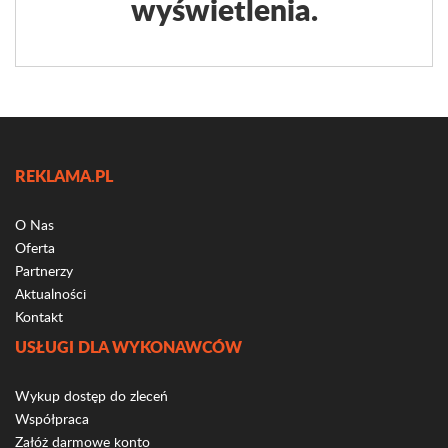
wyświetlenia.
REKLAMA.PL
O Nas
Oferta
Partnerzy
Aktualności
Kontakt
USŁUGI DLA WYKONAWCÓW
Wykup dostęp do zleceń
Współpraca
Załóż darmowe konto