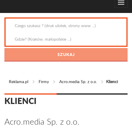
Reklama.pl
Firmy
Acro.media Sp. z o.o.
Klienci
KLIENCI
Acro.media Sp. z o.o.