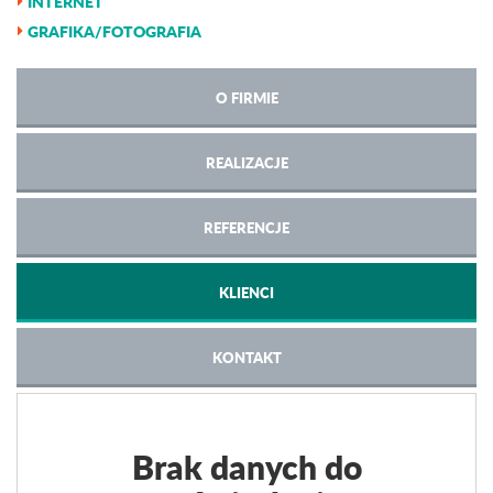
INTERNET
GRAFIKA/FOTOGRAFIA
O FIRMIE
REALIZACJE
REFERENCJE
KLIENCI
KONTAKT
Brak danych do