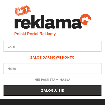
ZAŁÓŻ DARMOWE KONTO
NIE PAMIĘTAM HASŁA