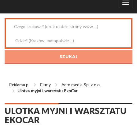
Reklama.pl
Firmy
Acro.media Sp. z o.o.
Ulotka myjni i warsztatu EkoCar
ULOTKA MYJNI I WARSZTATU
EKOCAR