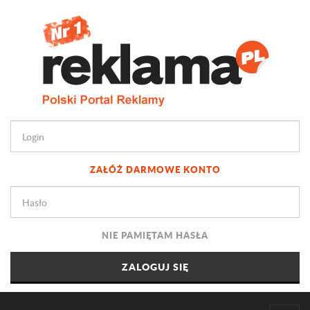
ZAŁÓŻ DARMOWE KONTO
NIE PAMIĘTAM HASŁA