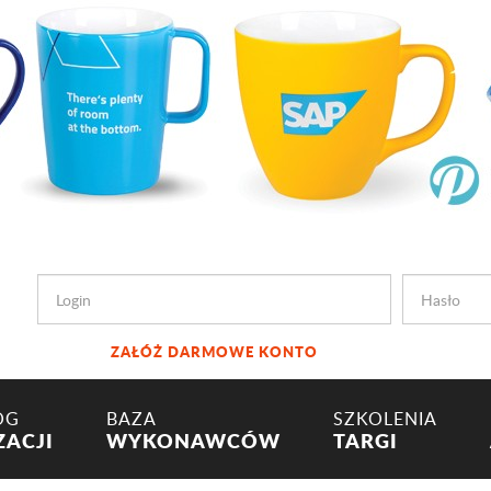
ZAŁÓŻ DARMOWE KONTO
OG
BAZA
SZKOLENIA
ZACJI
WYKONAWCÓW
TARGI