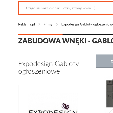
Reklama.pl
Firmy
Expodesign Gabloty ogłoszeniow
ZABUDOWA WNĘKI - GABLO
Expodesign Gabloty
O
ogłoszeniowe