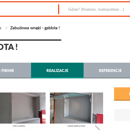
e
Zabudowa wnęki - gablota !
TA !
 FIRMIE
REALIZACJE
REFERENCJE