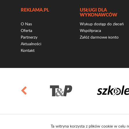
REKLAMA.PL
USŁUGI DLA
WYKONAWCÓW
O Nas
Wykup dostęp do zleceń
Oferta
Współpraca
Partnerzy
Załóż darmowe konto
Aktualności
Kontakt
Ta witryna korzysta z plików cookie w celu r