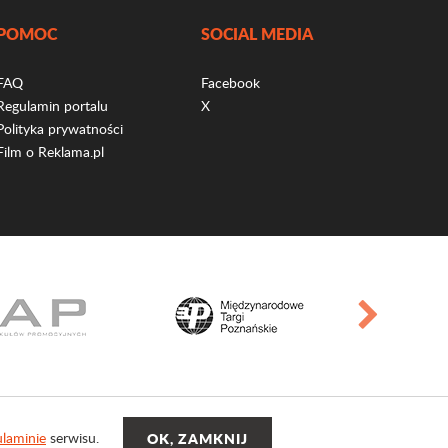
POMOC
SOCIAL MEDIA
FAQ
Facebook
Regulamin portalu
X
Polityka prywatności
Film o Reklama.pl
laminie
serwisu.