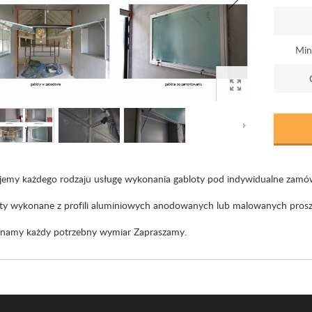
Min
jemy każdego rodzaju usługę wykonania gabloty pod indywidualne zamówi
ty wykonane z profili aluminiowych anodowanych lub malowanych prosz
amy każdy potrzebny wymiar Zapraszamy.