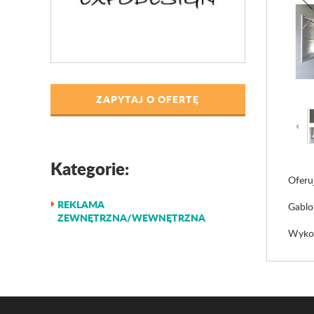
ZAPYTAJ O OFERTĘ
Kategorie:
Oferu
REKLAMA
Gablo
ZEWNĘTRZNA/WEWNĘTRZNA
Wykon