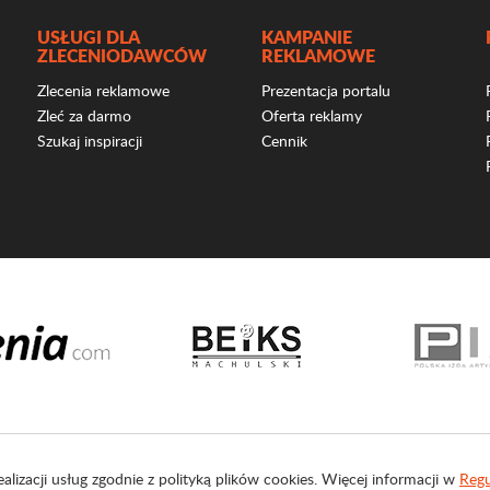
USŁUGI DLA
KAMPANIE
ZLECENIODAWCÓW
REKLAMOWE
Zlecenia reklamowe
Prezentacja portalu
Zleć za darmo
Oferta reklamy
Szukaj inspiracji
Cennik
ealizacji usług zgodnie z polityką plików cookies. Więcej informacji w
Regu