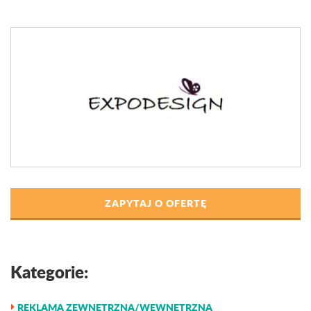
ZAPYTAJ O OFERTĘ
Kategorie:
REKLAMA ZEWNĘTRZNA/WEWNĘTRZNA