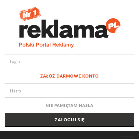
ZAŁÓŻ DARMOWE KONTO
NIE PAMIĘTAM HASŁA