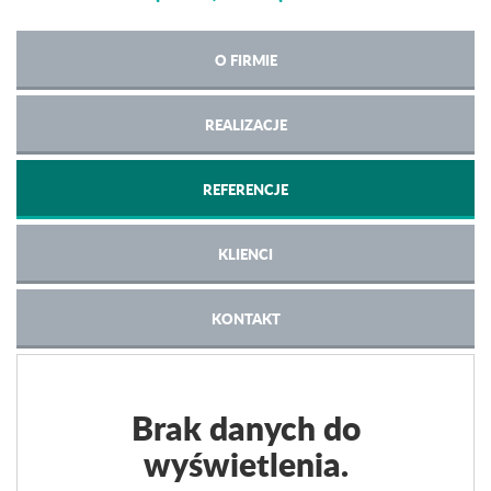
O FIRMIE
REALIZACJE
REFERENCJE
KLIENCI
KONTAKT
Brak danych do
wyświetlenia.