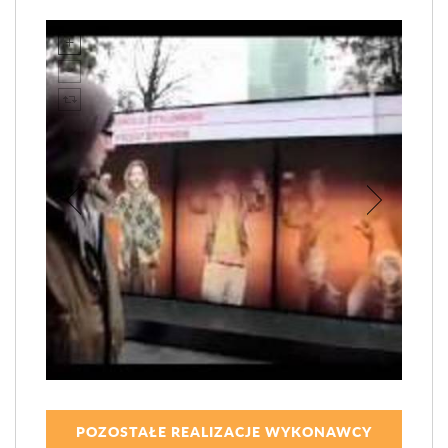
POZOSTAŁE REALIZACJE WYKONAWCY