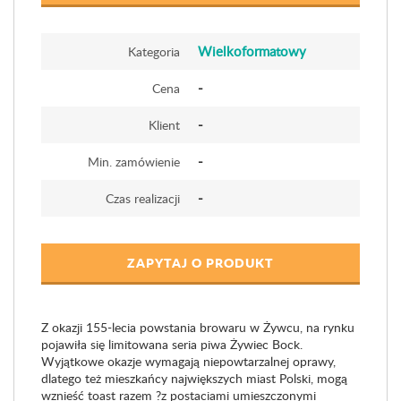
Wielkoformatowy
Kategoria
-
Cena
-
Klient
-
Min. zamówienie
-
Czas realizacji
ZAPYTAJ O PRODUKT
Z okazji 155-lecia powstania browaru w Żywcu, na rynku
pojawiła się limitowana seria piwa Żywiec Bock.
Wyjątkowe okazje wymagają niepowtarzalnej oprawy,
dlatego też mieszkańcy największych miast Polski, mogą
wznieść toast razem ?z postaciami umieszczonymi