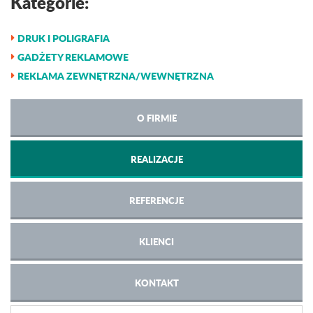
Kategorie:
DRUK I POLIGRAFIA
GADŻETY REKLAMOWE
REKLAMA ZEWNĘTRZNA/WEWNĘTRZNA
O FIRMIE
REALIZACJE
REFERENCJE
KLIENCI
KONTAKT