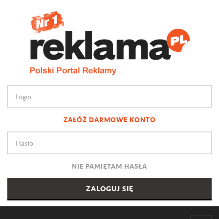
ZAŁÓŻ DARMOWE KONTO
NIE PAMIĘTAM HASŁA