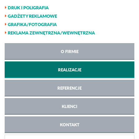
DRUK I POLIGRAFIA
GADŻETY REKLAMOWE
GRAFIKA/FOTOGRAFIA
REKLAMA ZEWNĘTRZNA/WEWNĘTRZNA
O FIRMIE
REALIZACJE
REFERENCJE
KLIENCI
KONTAKT