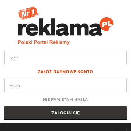
ZAŁÓŻ DARMOWE KONTO
NIE PAMIĘTAM HASŁA