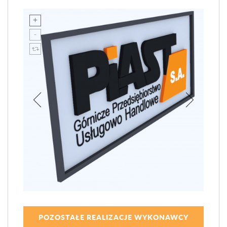
POZOSTAŁE REALIZACJE WYKONAWCY