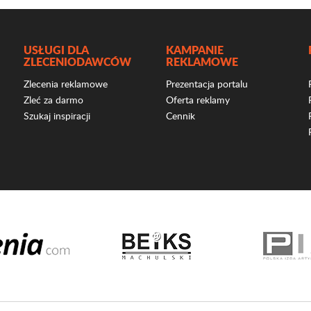
USŁUGI DLA
KAMPANIE
ZLECENIODAWCÓW
REKLAMOWE
Zlecenia reklamowe
Prezentacja portalu
Zleć za darmo
Oferta reklamy
Szukaj inspiracji
Cennik