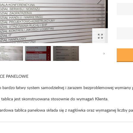
ICE PANELOWE
to bardzo łatwy system samodzielnej i zarazem bezproblemowej wymiany gr
 tablica jest skonstruowana stosownie do wymagań Klienta.
ardowa tablica panelowa składa się z nagłówka oraz wymaganej liczby pa