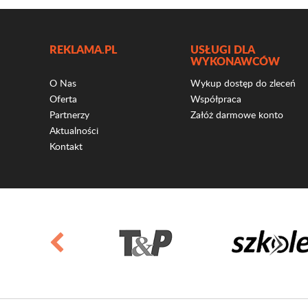
REKLAMA.PL
USŁUGI DLA
WYKONAWCÓW
O Nas
Wykup dostęp do zleceń
Oferta
Współpraca
Partnerzy
Załóż darmowe konto
Aktualności
Kontakt