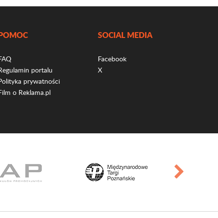
POMOC
SOCIAL MEDIA
FAQ
Facebook
Regulamin portalu
X
Polityka prywatności
Film o Reklama.pl