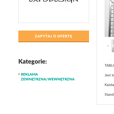
ZAPYTAJ O OFERTĘ
Kategorie:
TABL
REKLAMA
Jest 
ZEWNĘTRZNA/WEWNĘTRZNA
Każda
Stand