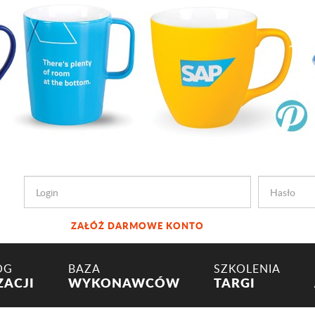
ZAŁÓŻ DARMOWE KONTO
OG
BAZA
SZKOLENIA
ZACJI
WYKONAWCÓW
TARGI