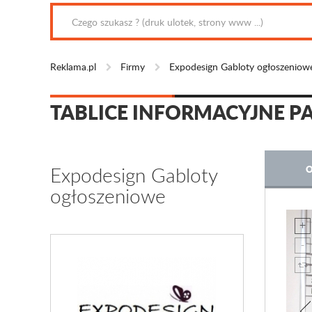
Reklama.pl
Firmy
Expodesign Gabloty ogłoszeniow
TABLICE INFORMACYJNE P
Expodesign Gabloty
O
ogłoszeniowe