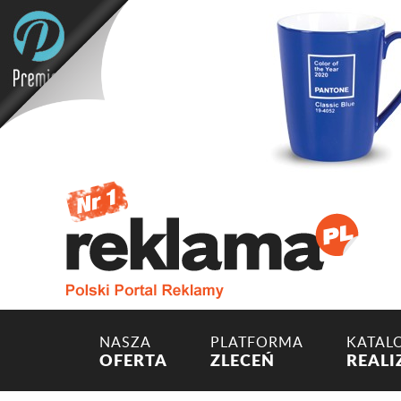
NASZA
PLATFORMA
KATAL
OFERTA
ZLECEŃ
REALI