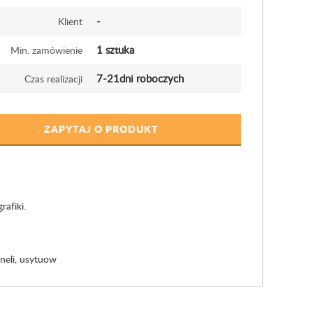
-
Klient
1 sztuka
Min. zamówienie
7-21dni roboczych
Czas realizacji
ZAPYTAJ O PRODUKT
afiki.
neli, usytuow