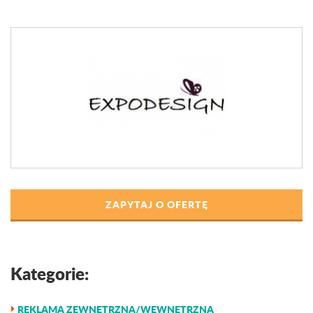
ZAPYTAJ O OFERTĘ
Kategorie:
REKLAMA ZEWNĘTRZNA/WEWNĘTRZNA