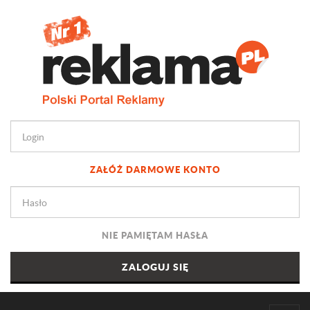
ZAŁÓŻ DARMOWE KONTO
NIE PAMIĘTAM HASŁA