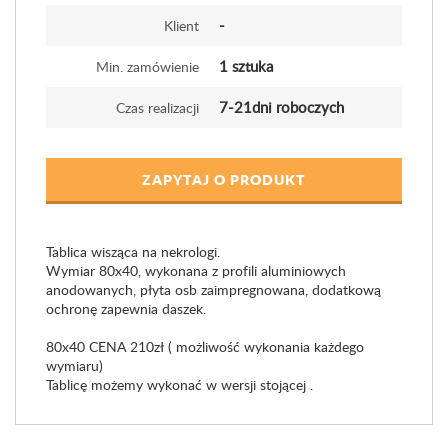
-
Klient
1 sztuka
Min. zamówienie
7-21dni roboczych
Czas realizacji
ZAPYTAJ O PRODUKT
Tablica wisząca na nekrologi.
Wymiar 80x40, wykonana z profili aluminiowych
anodowanych, płyta osb zaimpregnowana, dodatkową
ochronę zapewnia daszek.
80x40 CENA 210zł ( możliwość wykonania każdego
wymiaru)
Tablicę możemy wykonać w wersji stojącej .