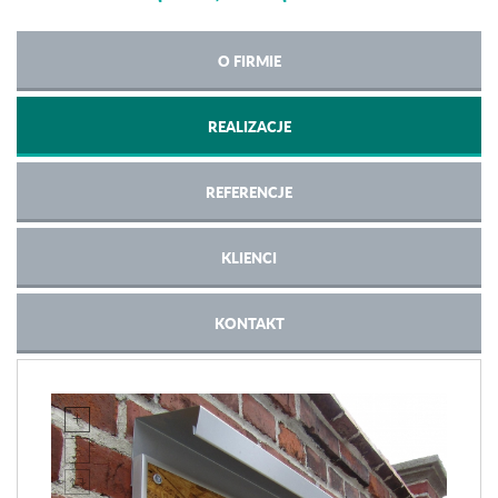
O FIRMIE
REALIZACJE
REFERENCJE
KLIENCI
KONTAKT