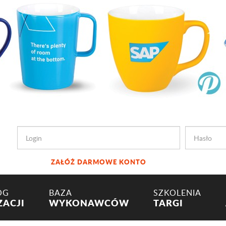
ZAŁÓŻ DARMOWE KONTO
OG
BAZA
SZKOLENIA
ZACJI
WYKONAWCÓW
TARGI