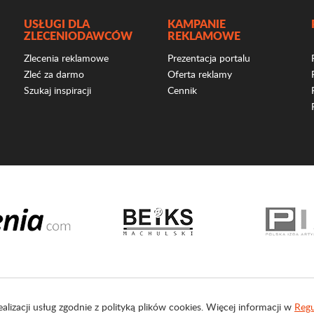
USŁUGI DLA
KAMPANIE
ZLECENIODAWCÓW
REKLAMOWE
Zlecenia reklamowe
Prezentacja portalu
Zleć za darmo
Oferta reklamy
Szukaj inspiracji
Cennik
ealizacji usług zgodnie z polityką plików cookies. Więcej informacji w
Regu