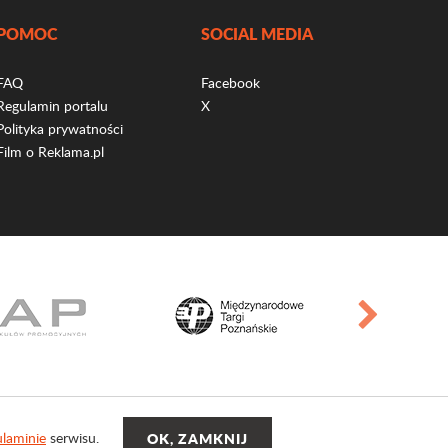
POMOC
SOCIAL MEDIA
FAQ
Facebook
Regulamin portalu
X
Polityka prywatności
Film o Reklama.pl
laminie
serwisu.