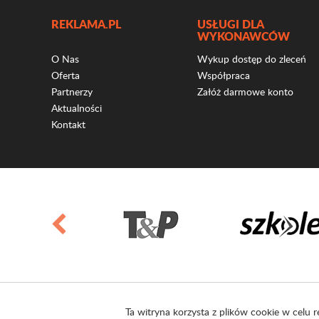
REKLAMA.PL
USŁUGI DLA
WYKONAWCÓW
O Nas
Wykup dostęp do zleceń
Oferta
Współpraca
Partnerzy
Załóż darmowe konto
Aktualności
Kontakt
Ta witryna korzysta z plików cookie w celu r