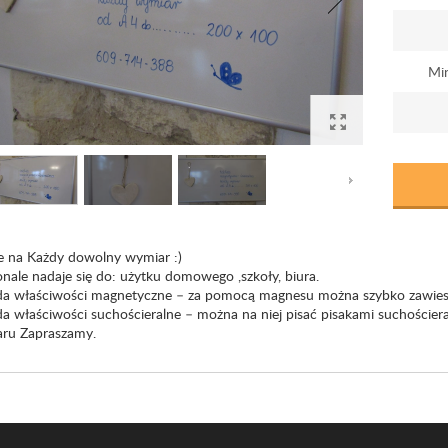
Mi
ce na Każdy dowolny wymiar :)
nale nadaje się do: użytku domowego ,szkoły, biura.
da właściwości magnetyczne – za pomocą magnesu można szybko zawiesić 
da właściwości suchościeralne – można na niej pisać pisakami suchości
ru Zapraszamy.