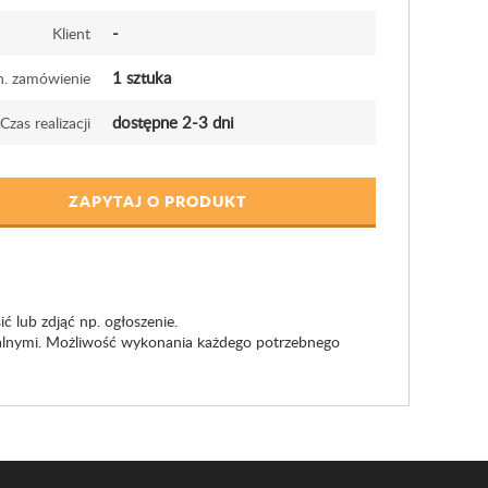
-
Klient
1 sztuka
n. zamówienie
dostępne 2-3 dni
Czas realizacji
ZAPYTAJ O PRODUKT
lub zdjąć np. ogłoszenie.
eralnymi. Możliwość wykonania każdego potrzebnego