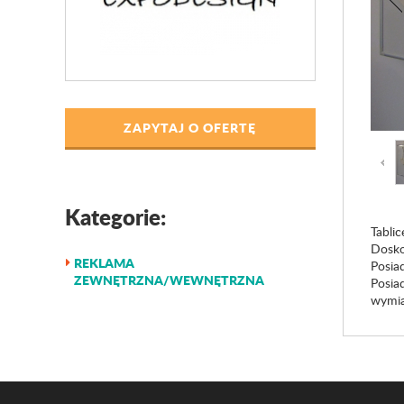
ZAPYTAJ O OFERTĘ
Kategorie:
Tabli
Dosko
REKLAMA
Posia
ZEWNĘTRZNA/WEWNĘTRZNA
Posia
wymia