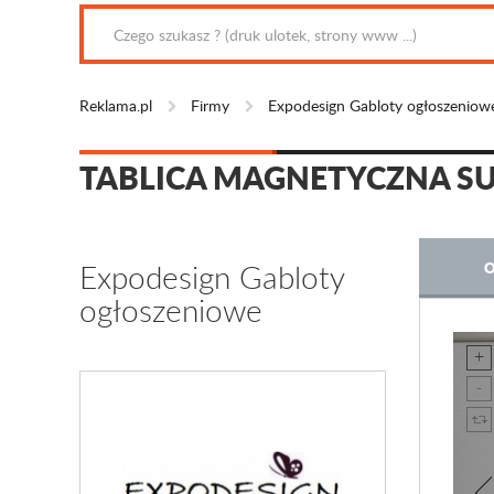
Reklama.pl
Firmy
Expodesign Gabloty ogłoszeniow
TABLICA MAGNETYCZNA S
Expodesign Gabloty
O
ogłoszeniowe