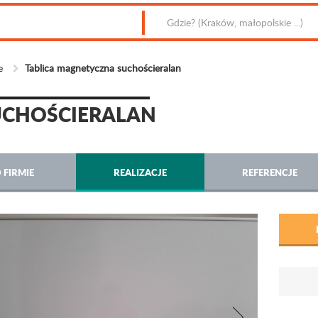
e
Tablica magnetyczna suchościeralan
UCHOŚCIERALAN
 FIRMIE
REALIZACJE
REFERENCJE