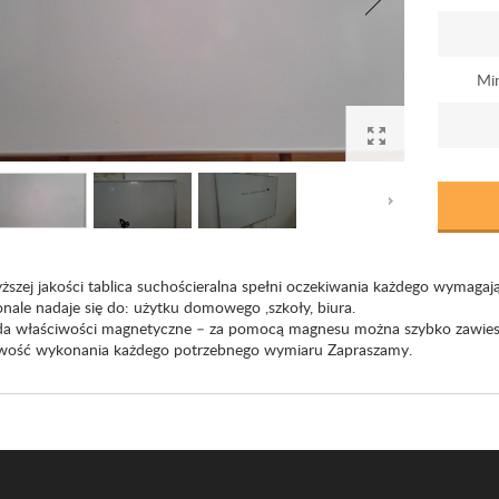
Mi
ższej jakości tablica suchościeralna spełni oczekiwania każdego wymagają
nale nadaje się do: użytku domowego ,szkoły, biura.
da właściwości magnetyczne – za pomocą magnesu można szybko zawiesić 
wość wykonania każdego potrzebnego wymiaru Zapraszamy.