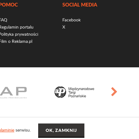
POMOC
SOCIAL MEDIA
FAQ
Facebook
Regulamin portalu
X
Polityka prywatności
Film o Reklama.pl
laminie
serwisu.