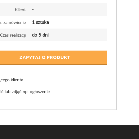
-
Klient
1 sztuka
n. zamówienie
do 5 dni
Czas realizacji
ZAPYTAJ O PRODUKT
cego klienta.
lub zdjąć np. ogłoszenie.