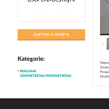
ZAPYTAJ O OFERTĘ
Kategorie:
Najwy
Dosko
REKLAMA
Posia
ZEWNĘTRZNA/WEWNĘTRZNA
Możli