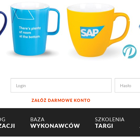
ZAŁÓŻ DARMOWE KONTO
OG
BAZA
SZKOLENIA
ZACJI
WYKONAWCÓW
TARGI