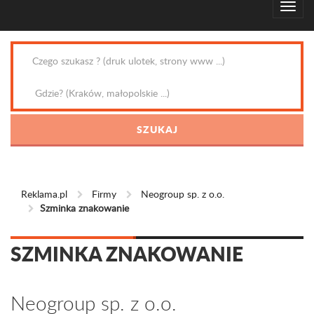
Reklama.pl
Firmy
Neogroup sp. z o.o.
Szminka znakowanie
SZMINKA ZNAKOWANIE
Neogroup sp. z o.o.