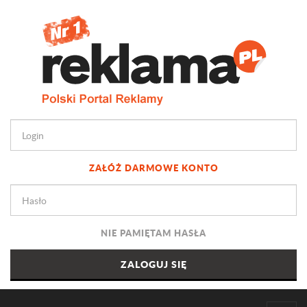
ZAŁÓŻ DARMOWE KONTO
NIE PAMIĘTAM HASŁA