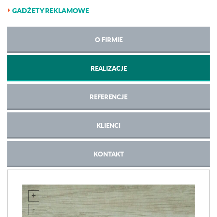
GADŻETY REKLAMOWE
O FIRMIE
REALIZACJE
REFERENCJE
KLIENCI
KONTAKT