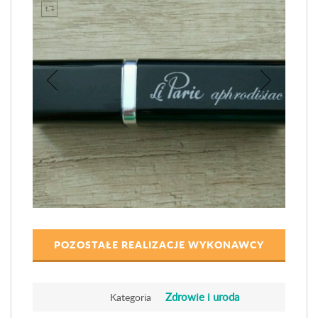
POZOSTAŁE REALIZACJE WYKONAWCY
Zdrowie i uroda
Kategoria