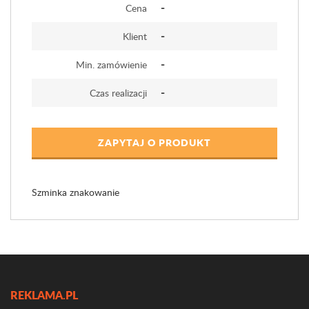
-
Cena
-
Klient
-
Min. zamówienie
-
Czas realizacji
ZAPYTAJ O PRODUKT
Szminka znakowanie
REKLAMA.PL