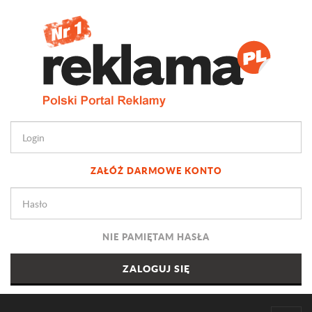
ZAŁÓŻ DARMOWE KONTO
NIE PAMIĘTAM HASŁA