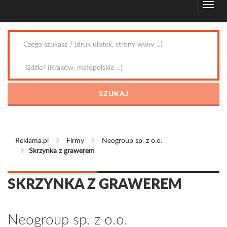
Reklama.pl
Firmy
Neogroup sp. z o.o.
Skrzynka z grawerem
SKRZYNKA Z GRAWEREM
Neogroup sp. z o.o.