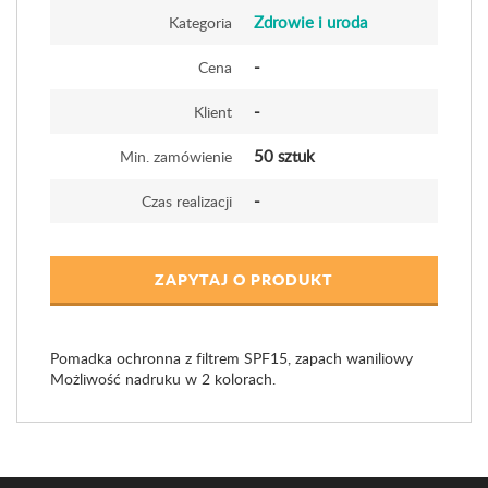
Zdrowie i uroda
Kategoria
-
Cena
-
Klient
50 sztuk
Min. zamówienie
-
Czas realizacji
ZAPYTAJ O PRODUKT
Pomadka ochronna z filtrem SPF15, zapach waniliowy
Możliwość nadruku w 2 kolorach.