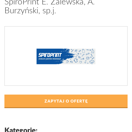
SpiroPrint E. Zalewska, A.
Burzyński, sp.j.
ZAPYTAJ O OFERTĘ
Kategorie: