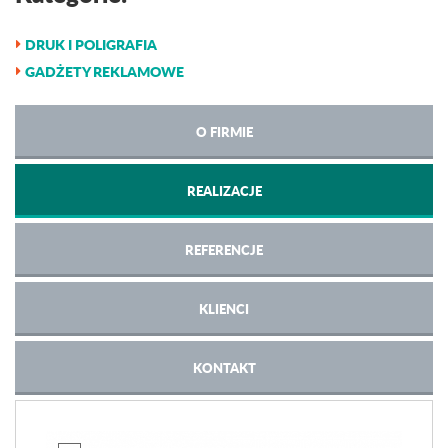
DRUK I POLIGRAFIA
GADŻETY REKLAMOWE
O FIRMIE
REALIZACJE
REFERENCJE
KLIENCI
KONTAKT