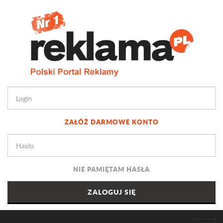
ZAŁÓŻ DARMOWE KONTO
NIE PAMIĘTAM HASŁA