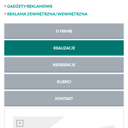
GADŻETY REKLAMOWE
REKLAMA ZEWNĘTRZNA/WEWNĘTRZNA
O FIRMIE
REALIZACJE
REFERENCJE
KLIENCI
KONTAKT