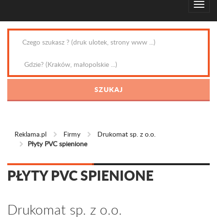
Reklama.pl
Firmy
Drukomat sp. z o.o.
Płyty PVC spienione
PŁYTY PVC SPIENIONE
Drukomat sp. z o.o.