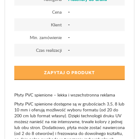
-
Cena
-
Klient
-
Min. zamówienie
-
Czas realizacji
ZAPYTAJ O PRODUKT
Płyty PVC spienione – lekka i wszechstronna reklama
Płyty PVC spienione dostępne są w grubościach 3,5, 8 lub
10 mm i oferują możliwość wyboru formatu (od 20 do
200 cm lub format własny). Dzięki technologii druku UV
możesz nanieść na nie intensywne, trwałe kolory z jednej
lub obu stron. Dodatkowo, płyta może zostać nawiercona
(od 2 do 8 otworów) i frezowana do dowolnego kształtu,