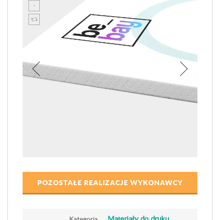
POZOSTAŁE REALIZACJE WYKONAWCY
Materiały do druku
Kategoria