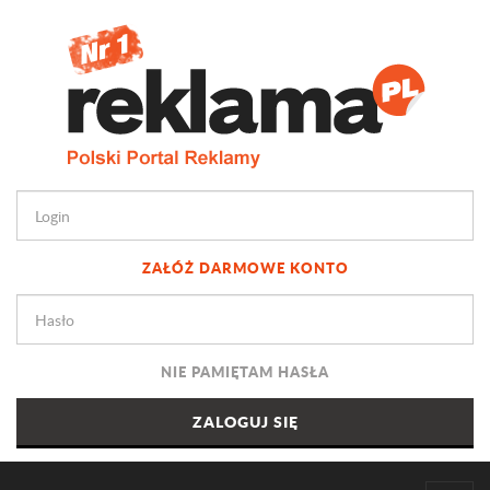
ZAŁÓŻ DARMOWE KONTO
NIE PAMIĘTAM HASŁA