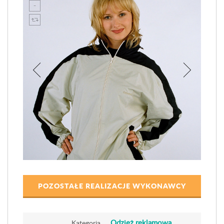
POZOSTAŁE REALIZACJE WYKONAWCY
Odzież reklamowa
Kategoria