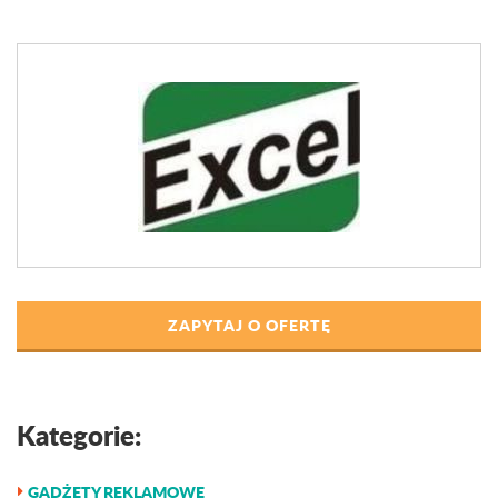
ZAPYTAJ O OFERTĘ
Kategorie:
GADŻETY REKLAMOWE