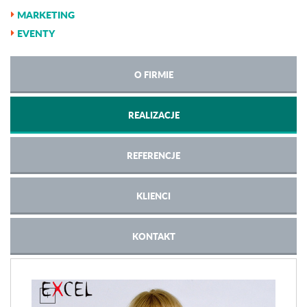
MARKETING
EVENTY
O FIRMIE
REALIZACJE
REFERENCJE
KLIENCI
KONTAKT