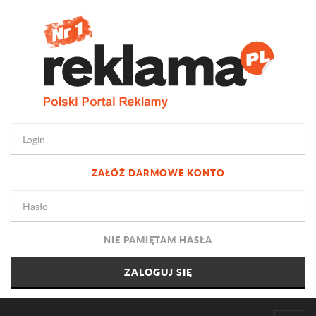
ZAŁÓŻ DARMOWE KONTO
NIE PAMIĘTAM HASŁA