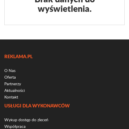
wyświetlenia.
REKLAMA.PL
O Nas
Oferta
Partnerzy
Aktualności
Kontakt
USŁUGI DLA WYKONAWCÓW
Wykup dostęp do zleceń
Współpraca