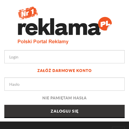
ZAŁÓŻ DARMOWE KONTO
NIE PAMIĘTAM HASŁA