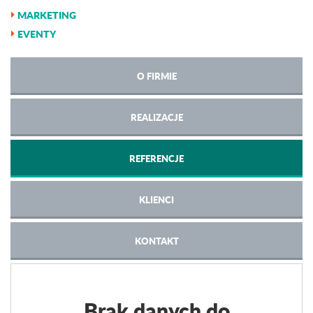
MARKETING
EVENTY
O FIRMIE
REALIZACJE
REFERENCJE
KLIENCI
KONTAKT
Brak danych do