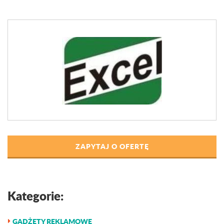
ZAPYTAJ O OFERTĘ
Kategorie:
GADŻETY REKLAMOWE