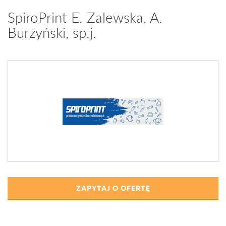
SpiroPrint E. Zalewska, A.
Burzyński, sp.j.
ZAPYTAJ O OFERTĘ