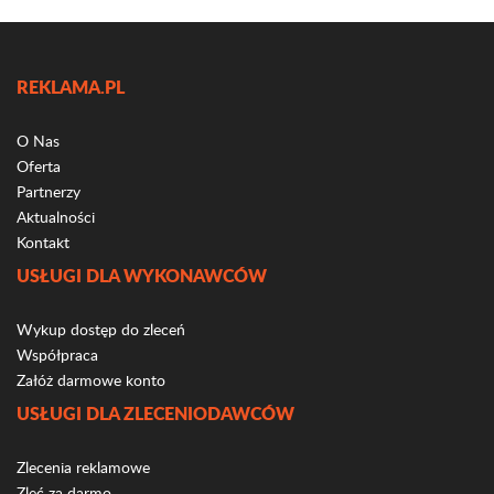
REKLAMA.PL
O Nas
Oferta
Partnerzy
Aktualności
Kontakt
USŁUGI DLA WYKONAWCÓW
Wykup dostęp do zleceń
Współpraca
Załóż darmowe konto
USŁUGI DLA ZLECENIODAWCÓW
Zlecenia reklamowe
Zleć za darmo