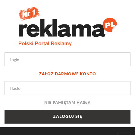
ZAŁÓŻ DARMOWE KONTO
NIE PAMIĘTAM HASŁA