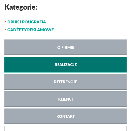
Kategorie:
DRUK I POLIGRAFIA
GADŻETY REKLAMOWE
O FIRMIE
REALIZACJE
REFERENCJE
KLIENCI
KONTAKT