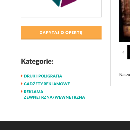
ZAPYTAJ O OFERTĘ
Kategorie:
Nasza
DRUK I POLIGRAFIA
GADŻETY REKLAMOWE
REKLAMA
ZEWNĘTRZNA/WEWNĘTRZNA