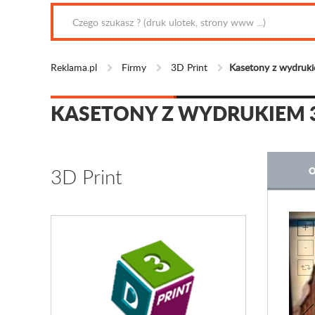
Reklama.pl
Firmy
3D Print
Kasetony z wydruk
KASETONY Z WYDRUKIEM 
3D Print
O