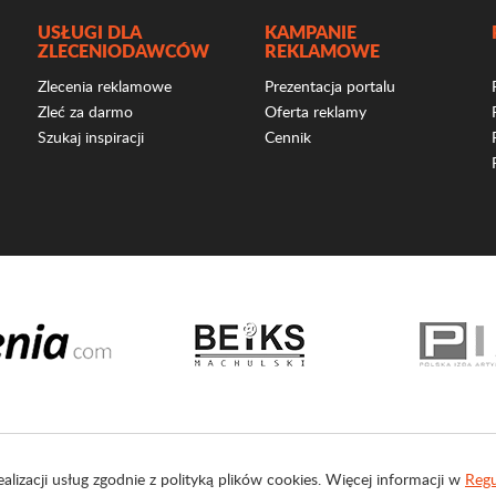
USŁUGI DLA
KAMPANIE
ZLECENIODAWCÓW
REKLAMOWE
Zlecenia reklamowe
Prezentacja portalu
Zleć za darmo
Oferta reklamy
Szukaj inspiracji
Cennik
ealizacji usług zgodnie z polityką plików cookies. Więcej informacji w
Regu