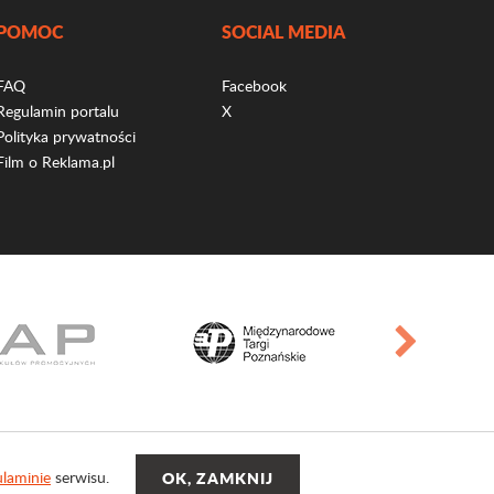
POMOC
SOCIAL MEDIA
FAQ
Facebook
Regulamin portalu
X
Polityka prywatności
Film o Reklama.pl
laminie
serwisu.