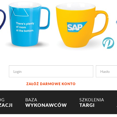
ZAŁÓŻ DARMOWE KONTO
OG
BAZA
SZKOLENIA
ZACJI
WYKONAWCÓW
TARGI