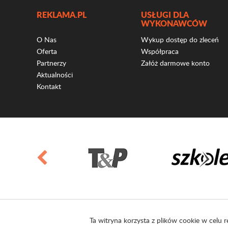
REKLAMA.PL
USŁUGI DLA
WYKONAWCÓW
O Nas
Wykup dostęp do zleceń
Oferta
Współpraca
Partnerzy
Załóż darmowe konto
Aktualności
Kontakt
Ta witryna korzysta z plików cookie w celu r