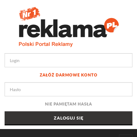
ZAŁÓŻ DARMOWE KONTO
NIE PAMIĘTAM HASŁA