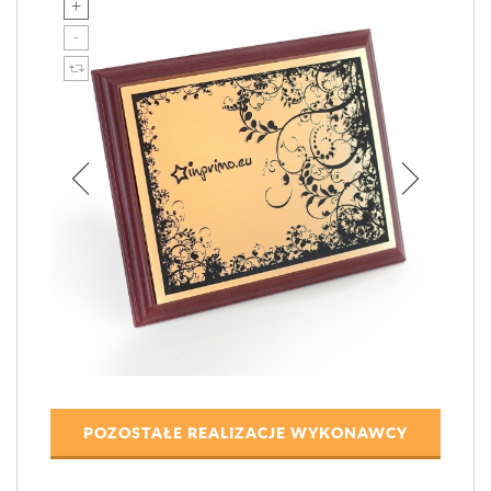
POZOSTAŁE REALIZACJE WYKONAWCY