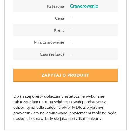
Grawerowanie
Kategoria
-
Cena
-
Klient
-
Min. zamówienie
-
Czas realizacji
ZAPYTAJ O PRODUKT
Do naszej oferty dołączamy estetycznie wykonane
tabliczki z laminatu na solidnej i trwałej podstawie z
odpornej na odkształcenia płyty MDF. Z wybranym
grawerunkiem na laminowanej powierzchni tabliczki będą
doskonale sprawdzały się jako certyfikat, imienny