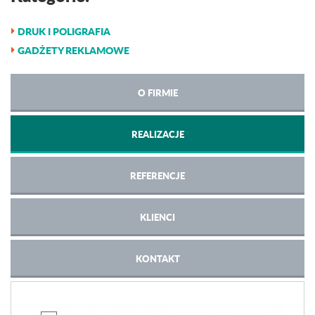
DRUK I POLIGRAFIA
GADŻETY REKLAMOWE
O FIRMIE
REALIZACJE
REFERENCJE
KLIENCI
KONTAKT