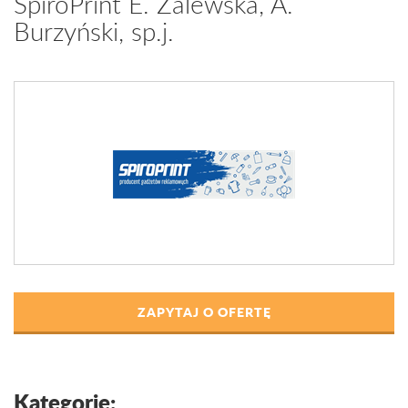
SpiroPrint E. Zalewska, A.
Burzyński, sp.j.
ZAPYTAJ O OFERTĘ
Kategorie: