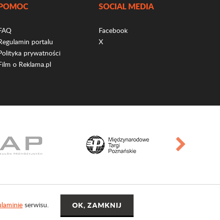
POMOC
SOCIAL MEDIA
FAQ
Facebook
Regulamin portalu
X
Polityka prywatności
Film o Reklama.pl
laminie
serwisu.