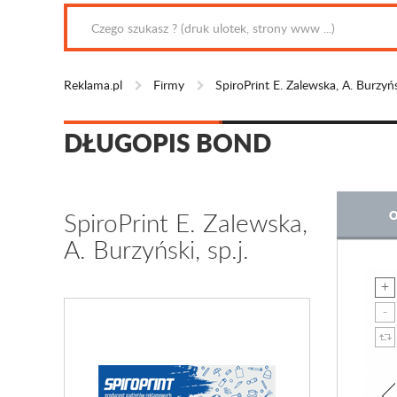
Reklama.pl
Firmy
SpiroPrint E. Zalewska, A. Burzyńsk
DŁUGOPIS BOND
SpiroPrint E. Zalewska,
O
A. Burzyński, sp.j.