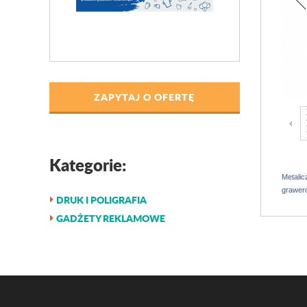
ZAPYTAJ O OFERTĘ
Kategorie:
Metalic
grawero
DRUK I POLIGRAFIA
GADŻETY REKLAMOWE