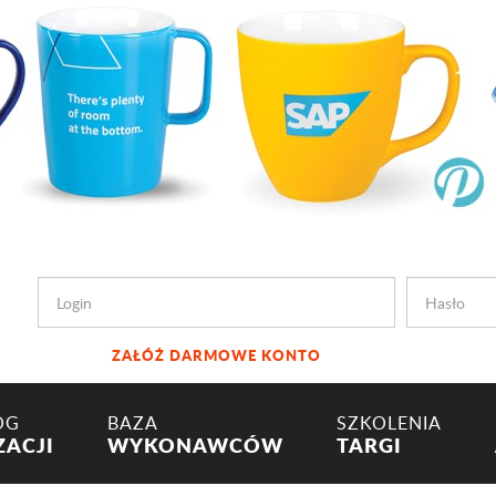
ZAŁÓŻ DARMOWE KONTO
OG
BAZA
SZKOLENIA
ZACJI
WYKONAWCÓW
TARGI