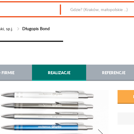
i, sp.j.
Długopis Bond
 FIRMIE
REALIZACJE
REFERENCJE