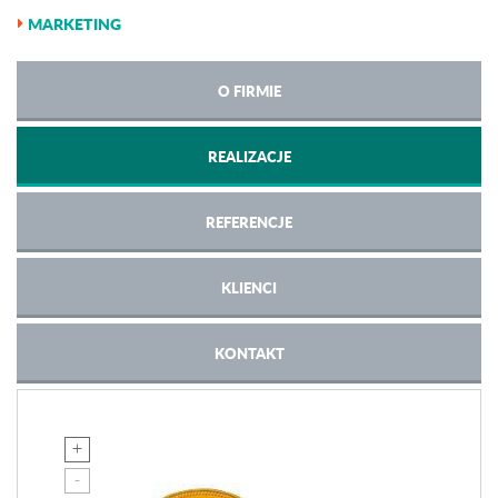
MARKETING
O FIRMIE
REALIZACJE
REFERENCJE
KLIENCI
KONTAKT