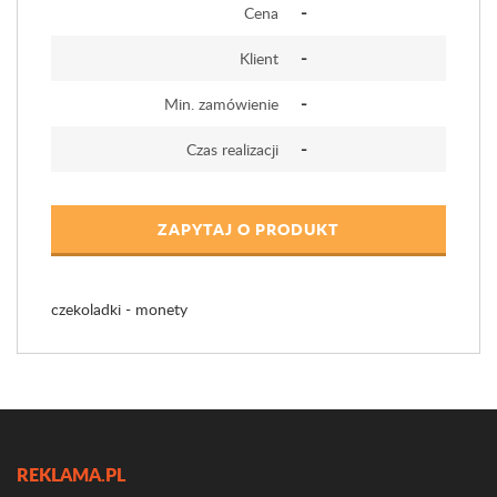
-
Cena
-
Klient
-
Min. zamówienie
-
Czas realizacji
ZAPYTAJ O PRODUKT
czekoladki - monety
REKLAMA.PL