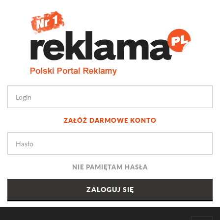
ZAŁÓŻ DARMOWE KONTO
NIE PAMIĘTAM HASŁA