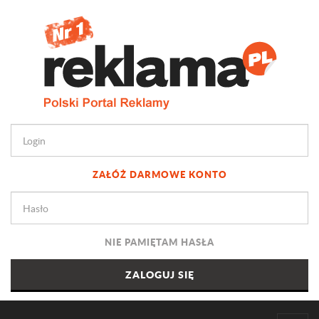
ZAŁÓŻ DARMOWE KONTO
NIE PAMIĘTAM HASŁA