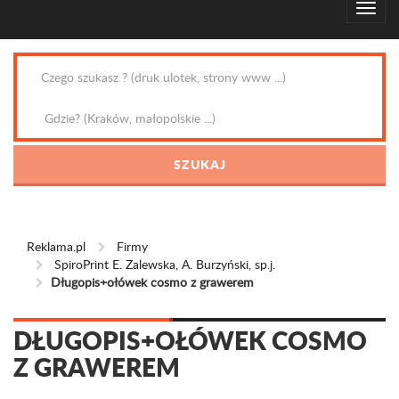
Reklama.pl
Firmy
SpiroPrint E. Zalewska, A. Burzyński, sp.j.
Długopis+ołówek cosmo z grawerem
DŁUGOPIS+OŁÓWEK COSMO
Z GRAWEREM