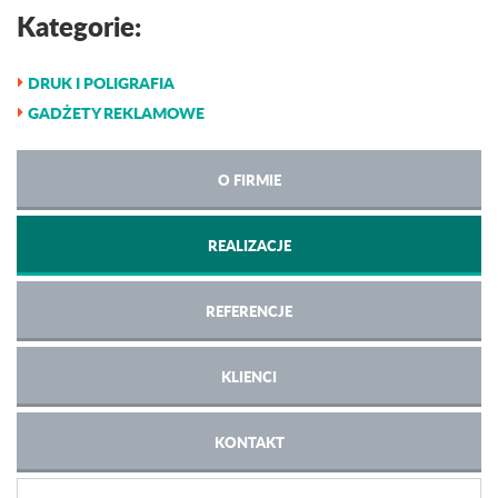
Kategorie:
DRUK I POLIGRAFIA
GADŻETY REKLAMOWE
O FIRMIE
REALIZACJE
REFERENCJE
KLIENCI
KONTAKT