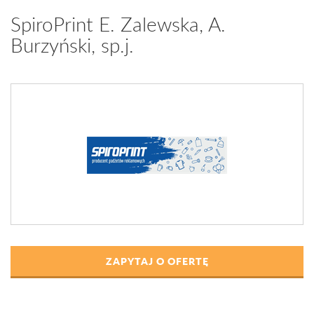
SpiroPrint E. Zalewska, A.
Burzyński, sp.j.
ZAPYTAJ O OFERTĘ