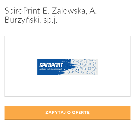
SpiroPrint E. Zalewska, A.
Burzyński, sp.j.
ZAPYTAJ O OFERTĘ