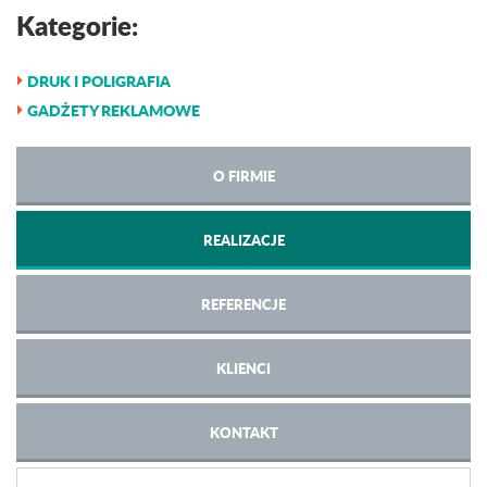
Kategorie:
DRUK I POLIGRAFIA
GADŻETY REKLAMOWE
O FIRMIE
REALIZACJE
REFERENCJE
KLIENCI
KONTAKT