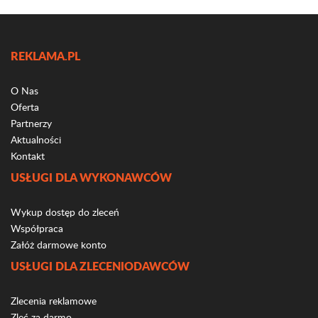
REKLAMA.PL
O Nas
Oferta
Partnerzy
Aktualności
Kontakt
USŁUGI DLA WYKONAWCÓW
Wykup dostęp do zleceń
Współpraca
Załóż darmowe konto
USŁUGI DLA ZLECENIODAWCÓW
Zlecenia reklamowe
Zleć za darmo