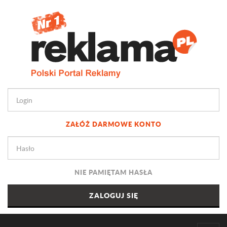
ZAŁÓŻ DARMOWE KONTO
NIE PAMIĘTAM HASŁA