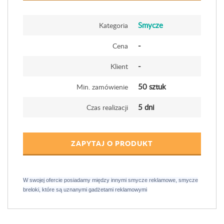
Smycze
Kategoria
-
Cena
-
Klient
50 sztuk
Min. zamówienie
5 dni
Czas realizacji
ZAPYTAJ O PRODUKT
W swojej ofercie posiadamy między innymi smycze reklamowe, smycze
breloki, które są uznanymi gadżetami reklamowymi