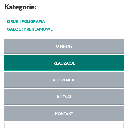
Kategorie:
DRUK I POLIGRAFIA
GADŻETY REKLAMOWE
O FIRMIE
REALIZACJE
REFERENCJE
KLIENCI
KONTAKT