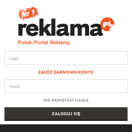
ZAŁÓŻ DARMOWE KONTO
NIE PAMIĘTAM HASŁA