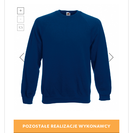
POZOSTAŁE REALIZACJE WYKONAWCY