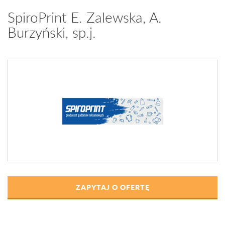
SpiroPrint E. Zalewska, A.
Burzyński, sp.j.
ZAPYTAJ O OFERTĘ