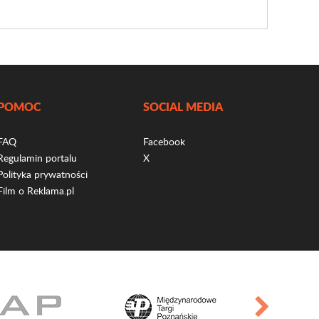
POMOC
SOCIAL MEDIA
FAQ
Facebook
Regulamin portalu
X
Polityka prywatności
Film o Reklama.pl