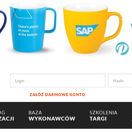
ZAŁÓŻ DARMOWE KONTO
OG
BAZA
SZKOLENIA
ZACJI
WYKONAWCÓW
TARGI