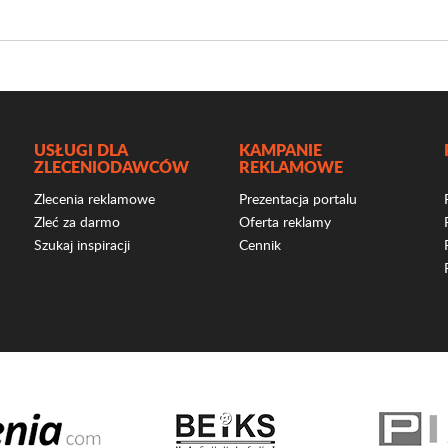
USŁUGI DLA
KAMPANIE
ZLECENIODAWCÓW
REKLAMOWE
Zlecenia reklamowe
Prezentacja portalu
Zleć za darmo
Oferta reklamy
Szukaj inspiracji
Cennik