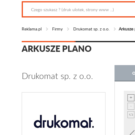
Reklama.pl
Firmy
Drukomat sp. z o.o.
Arkusze 
ARKUSZE PLANO
Drukomat sp. z o.o.
O