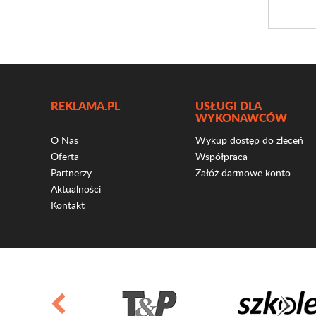
REKLAMA.PL
USŁUGI DLA
WYKONAWCÓW
O Nas
Wykup dostęp do zleceń
Oferta
Współpraca
Partnerzy
Załóż darmowe konto
Aktualności
Kontakt