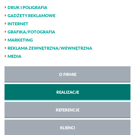
DRUK I POLIGRAFIA
GADŻETY REKLAMOWE
INTERNET
GRAFIKA/FOTOGRAFIA
MARKETING
REKLAMA ZEWNĘTRZNA/WEWNĘTRZNA
MEDIA
O FIRMIE
REALIZACJE
REFERENCJE
KLIENCI