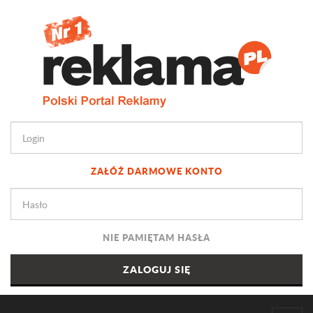
ZAŁÓŻ DARMOWE KONTO
NIE PAMIĘTAM HASŁA