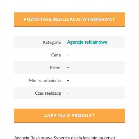
POZOSTAŁE REALIZACJE WYKONAWCY
Agencje reklamowe
Kategoria
-
Cena
-
Klient
-
Min. zamówienie
-
Czas realizacji
ZAPYTAJ O PRODUKT
Agencja Reklamowa Synergia działa legalnie na rynku