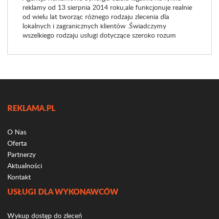
reklamy od 13 sierpnia 2014 roku,ale funkcjonuje realnie
od wielu lat tworząc różnego rodzaju zlecenia dla
lokalnych i zagranicznych klientów .Świadczymy
wszelkiego rodzaju usługi dotyczące szeroko rozum
REKLAMA.PL
O Nas
Oferta
Partnerzy
Aktualności
Kontakt
USŁUGI DLA WYKONAWCÓW
Wykup dostęp do zleceń